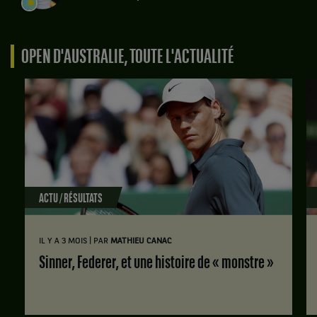
OPEN D'AUSTRALIE, TOUTE L'ACTUALITÉ
ACTU / RÉSULTATS
|
IL Y A 3 MOIS
PAR
MATHIEU CANAC
Sinner, Federer, et une histoire de « monstre »