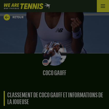
We
are
Tennis
RETOUR
by
BNP
Paribas
Accueil
COCO GAUFF
CLASSEMENT DE COCO GAUFF ET INFORMATIONS DE
LA JOUEUSE