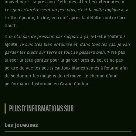
nouvel ogre : la pression. Celle des attentes extérieures. «
Les gens s’intéressent un peu plus, c’est la suite logique
», a-
t-elle répondu, lucide, en conf' après la défaite contre Coco
Gauff.
«
Je n’ai pas de pression par rapport à ça
, a-t-elle toutefois
ajouté.
Je suis très bien entourée et, dans tous les cas, je vais
garder les pieds sur terre et tout se passera bien.
» Ne pas
laisser la tête gonfler pour la garder près du sol et ne pas
perdre de vue les petits cailloux blancs semés à Roland afin
de se donner les moyens de retrouver le chemin d’une
performance historique en Grand Chelem.
PLUS D’INFORMATIONS SUR
Les joueuses