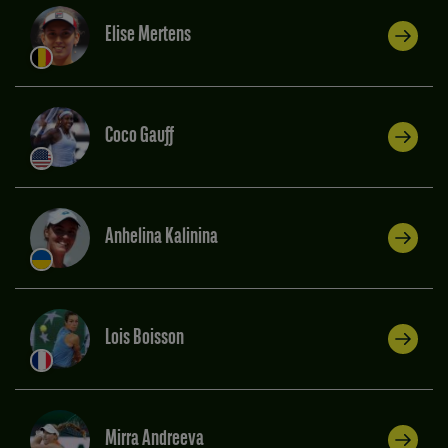
Elise Mertens
Coco Gauff
Anhelina Kalinina
Lois Boisson
Mirra Andreeva