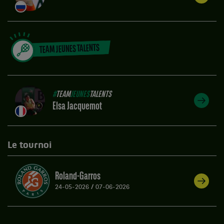
TEAM JEUNES TALENTS
#
TEAM
JEUNES
TALENTS
Elsa Jacquemot
Le tournoi
Roland-Garros
24-05-2026
/
07-06-2026