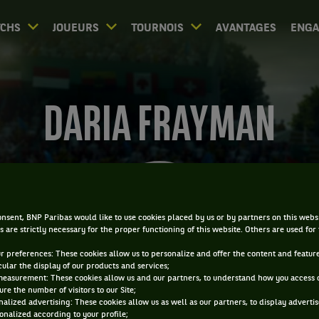
CHS
JOUEURS
TOURNOIS
AVANTAGES
ENG
DARIA FRAYMAN
nsent, BNP Paribas would like to use cookies placed by us or by partners on this webs
s are strictly necessary for the proper functioning of this website. Others are used for
ur preferences: These cookies allow us to personalize and offer the content and feature
cular the display of our products and services;
measurement: These cookies allow us and our partners, to understand how you access 
re the number of visitors to our Site;
alized advertising: These cookies allow us as well as our partners, to display adverti
onalized according to your profile;