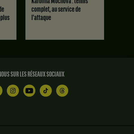
Karolina Muchova : tennis
de
complet, au service de
 plus
l'attaque
OUS SUR LES RÉSEAUX SOCIAUX