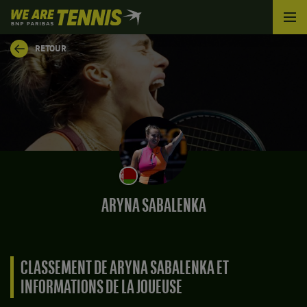
We
are
Tennis
RETOUR
by
BNP
Paribas
Accueil
ARYNA SABALENKA
CLASSEMENT DE ARYNA SABALENKA ET
INFORMATIONS DE LA JOUEUSE