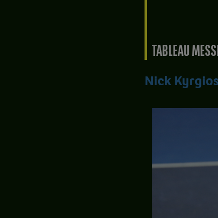
TABLEAU MESSI
Nick Kyrgio