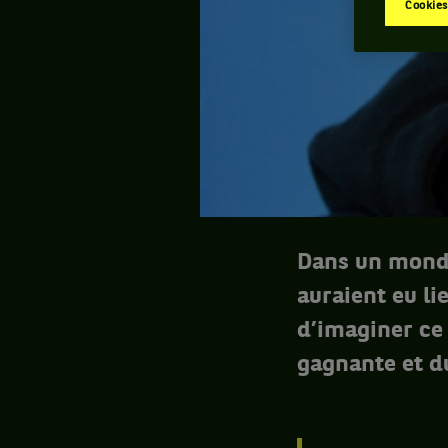
Cookies
Dans un monde
auraient eu li
d’imaginer ce
gagnante et du