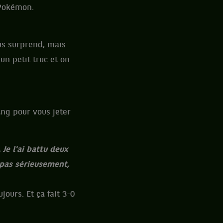
s Pokémon.
ous surprend, mais
un petit truc et on
ang pour vous jeter
Je l'ai battu deux
 pas sérieusement,
jours. Et ça fait 3-0