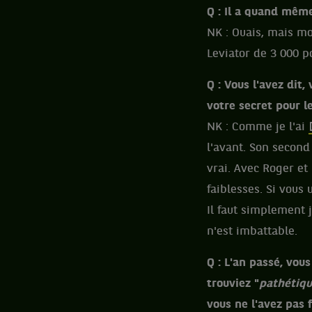
Q : Il a quand même
NK : Ouais, mais m
Leviator de 3 000 p
Q : Vous l'avez dit
votre secret pour l
NK : Comme je l'ai
l'avant. Son second
vrai. Avec Roger et 
faiblesses. Si vous 
Il faut simplement 
n'est imbattable.
Q : L'an passé, vou
trouviez "
pathétiq
vous ne l'avez pas f