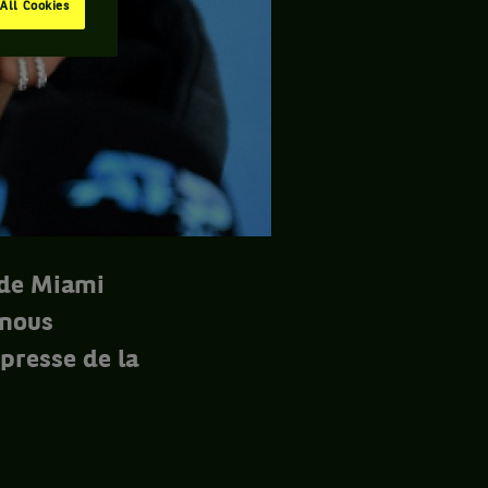
All Cookies
 de Miami
 nous
presse de la