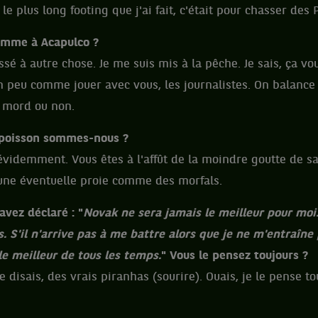
le plus long footing que j'ai fait, c'était pour chasser de
comme à Acapulco ?
ssé à autre chose. Je me suis mis à la pêche. Je sais, ça v
un peu comme jouer avec vous, les journalistes. On balance 
a mord ou non.
e poisson sommes-nous ?
évidemment. Vous êtes à l'affût de la moindre goutte de s
une éventuelle proie comme des morfals.
avez déclaré : "
Novak ne sera jamais le meilleur pour moi. 
. S'il n'arrive pas à me battre alors que je ne m'entraîne
 le meilleur de tous les temps.
" Vous le pensez toujours ?
e disais, des vrais piranhas (sourire). Ouais, je le pense tou