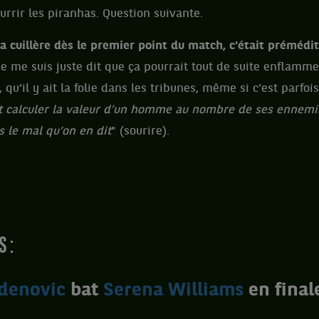
urrir les piranhas. Question suivante.
 la cuillère dès le premier point du match, c'était prémédit
Je me suis juste dit que ça pourrait tout de suite enflamme
, qu'il y ait la folie dans les tribunes, même si c’est parfoi
t calculer la valeur d’un homme au nombre de ses ennemis
 le mal qu’on en dit
" (sourire).
 :
adenovic
bat
Serena Williams
en final