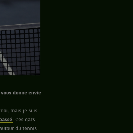
a vous donne envie
rnoi, mais je suis
 passé
. Ces gars
 autour du tennis.