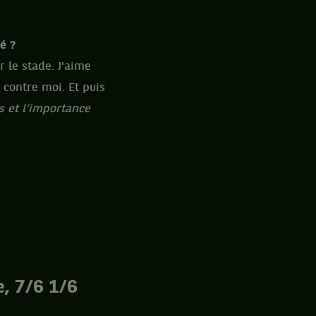
é ?
r le stade. J'aime
s contre moi. Et puis
 et l’importance
e, 7/6 1/6