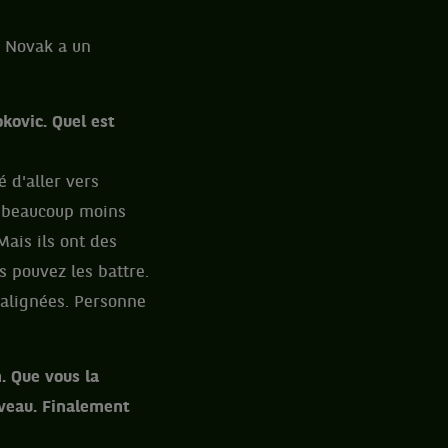
e Novak a un
kovic. Quel est
é d'aller vers
s beaucoup moins
Mais ils ont des
s pouvez les battre.
 alignées. Personne
n. Que vous la
ouveau. Finalement