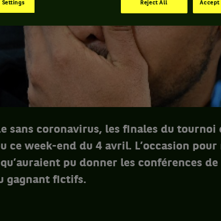
 Settings
Reject All
Accept 
 sans coronavirus, les finales du tournoi
eu ce week-end du 4 avril. L’occasion pour
 qu’auraient pu donner les conférences de 
 gagnant fictifs.