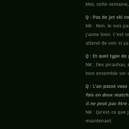
Moi, cette semaine, 
Q : Pas de jet ski 
NK : Non. Je suis pa
j'aime bien. C'est 
attend de voir si ç
Q : Et quel type d
NK : Des piranhas, 
tous ensemble sur 
Q : L'an passé vous 
fois en deux matchs
il ne peut pas être
NK : Qu'est-ce que j
maintenant.