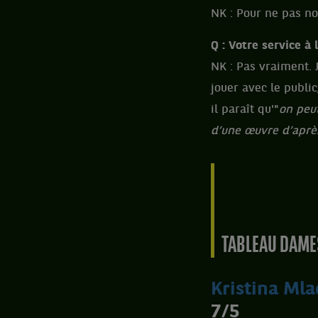
NK : Pour ne pas no
Q : Votre service à
NK : Pas vraiment. 
jouer avec le public
il paraît qu'"
on peu
d’une œuvre d’après
TABLEAU DAMES
Kristina Ml
7/5