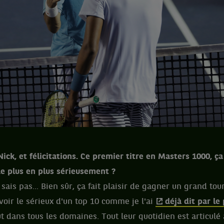
Nick, et félicitations. Ce premier titre en Masters 1000, ç
de plus en plus sérieusement ?
 sais pas... Bien sûr, ça fait plaisir de gagner un grand tou
avoir le sérieux d'un top 10 comme je l'ai
déjà dit par le
aut dans tous les domaines. Tout leur quotidien est articulé