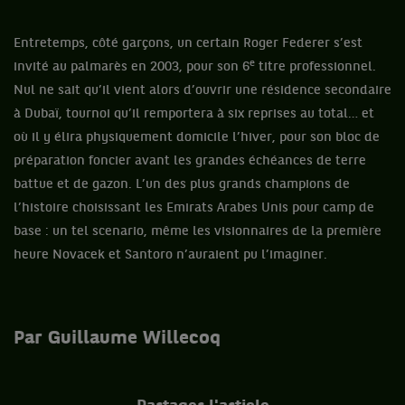
Entretemps, côté garçons, un certain Roger Federer s’est
e
invité au palmarès en 2003, pour son 6
titre professionnel.
Nul ne sait qu’il vient alors d’ouvrir une résidence secondaire
à Dubaï, tournoi qu’il remportera à six reprises au total… et
où il y élira physiquement domicile l’hiver, pour son bloc de
préparation foncier avant les grandes échéances de terre
battue et de gazon. L’un des plus grands champions de
l’histoire choisissant les Emirats Arabes Unis pour camp de
base : un tel scenario, même les visionnaires de la première
heure Novacek et Santoro n’auraient pu l’imaginer.
Par Guillaume Willecoq