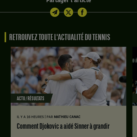
Partager l'article
RETROUVEZ TOUTE L'ACTUALITÉ DU TENNIS
ACTU / RÉSULTATS
|
IL Y A 16 HEURES
PAR
MATHIEU CANAC
Comment Djokovic a aidé Sinner à grandir