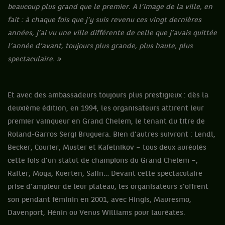
beaucoup plus grand que le premier. A l’image de la ville, en
fait : à chaque fois que j’y suis revenu ces vingt dernières
années, j’ai vu une ville différente de celle que j’avais quittée
l’année d’avant, toujours plus grande, plus haute, plus
spectaculaire. »
Et avec des ambassadeurs toujours plus prestigieux : dès la
deuxième édition, en 1994, les organisateurs attirent leur
premier vainqueur en Grand Chelem, le tenant du titre de
Roland-Garros Sergi Bruguera. Bien d’autres suivront : Lendl,
Becker, Courier, Muster et Kafelnikov – tous deux auréolés
cette fois d’un statut de champions du Grand Chelem –,
Rafter, Moya, Kuerten, Safin… Devant cette spectaculaire
prise d’ampleur de leur plateau, les organisateurs s’offrent
son pendant féminin en 2001, avec Hingis, Mauresmo,
Davenport, Hénin ou Venus Williams pour lauréates.