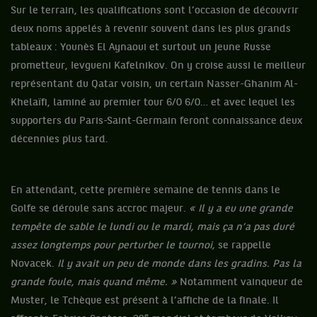
Sur le terrain, les qualifications sont l’occasion de découvrir
deux noms appelés à revenir souvent dans les plus grands
tableaux : Younès El Aynaoui et surtout un jeune Russe
prometteur, Ievgueni Kafelnikov. On y croise aussi le meilleur
représentant du Qatar voisin, un certain Nasser-Ghanim Al-
Khelaïfi, laminé au premier tour 6/0 6/0… et avec lequel les
supporters du Paris-Saint-Germain feront connaissance deux
décennies plus tard.
En attendant, cette première semaine de tennis dans le
Golfe se déroule sans accroc majeur.
« Il y a eu une grande
tempête de sable le lundi ou le mardi, mais ça n’a pas duré
assez longtemps pour perturber le tournoi,
se rappelle
Novacek.
Il y avait un peu de monde dans les gradins. Pas la
grande foule, mais quand même. »
Notamment vainqueur de
Muster, le Tchèque est présent à l’affiche de la finale. Il
e