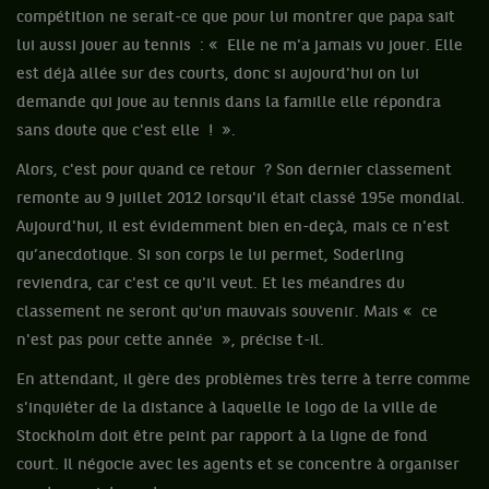
compétition ne serait-ce que pour lui montrer que papa sait
lui aussi jouer au tennis : « Elle ne m'a jamais vu jouer. Elle
est déjà allée sur des courts, donc si aujourd'hui on lui
demande qui joue au tennis dans la famille elle répondra
sans doute que c'est elle ! ».
Alors, c'est pour quand ce retour ? Son dernier classement
remonte au 9 juillet 2012 lorsqu'il était classé 195e mondial.
Aujourd'hui, il est évidemment bien en-deçà, mais ce n'est
qu’anecdotique. Si son corps le lui permet, Soderling
reviendra, car c'est ce qu'il veut. Et les méandres du
classement ne seront qu'un mauvais souvenir. Mais « ce
n'est pas pour cette année », précise t-il.
En attendant, il gère des problèmes très terre à terre comme
s'inquiéter de la distance à laquelle le logo de la ville de
Stockholm doit être peint par rapport à la ligne de fond
court. Il négocie avec les agents et se concentre à organiser