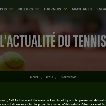
CHS
JOUEURS
TOURNOIS
AVANTAGES
ENG
L'ACTUALITÉ DU TENNI
ACCUEIL
ACTUS
US OPEN TIME
US Open time
nsent, BNP Paribas would like to use cookies placed by us or by partners on this webs
s are strictly necessary for the proper functioning of this website. Others are used for