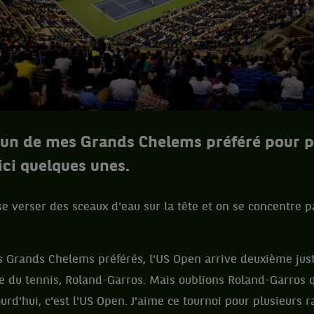
 un de mes Grands Chelems préféré pour p
ici quelques unes.
 se verser des sceaux d'eau sur la tête et on se concentre p
s Grands Chelems préférés, l'US Open arrive deuxième just
e du tennis, Roland-Garros. Mais oublions Roland-Garros 
urd'hui, c'est l'US Open. J'aime ce tournoi pour plusieurs r