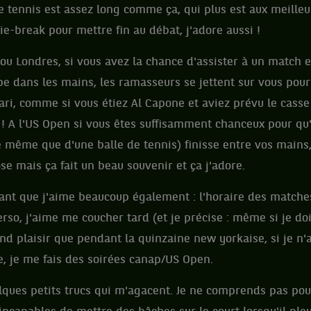
 Le tennis est assez long comme ça, qui plus est aux meille
ie-break pour mettre fin au débat, j'adore aussi !
ou Londres, si vous avez la chance d'assister à un match 
e dans les mains, les ramasseurs se jettent sur vous pour
ri, comme si vous étiez Al Capone et aviez prévu le casse 
 ! A l'US Open si vous êtes suffisamment chanceux pour qu
e même que d'une balle de tennis) finisse entre vos mains,
se mais ça fait un beau souvenir et ça j'adore.
ant que j'aime beaucoup également : l'horaire des matche
erso, j'aime me coucher tard (et je précise : même si je do
nd plaisir que pendant la quinzaine new yorkaise, si je n'
, je me fais des soirées canap/US Open.
elques petits trucs qui m'agacent. Je ne comprends pas pou