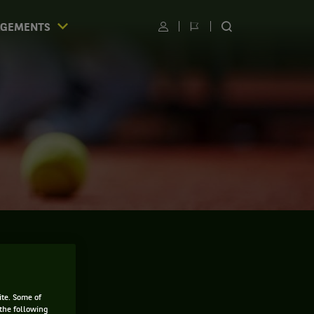
AGEMENTS
Utilisateur
Changer
RECHERCHER
de
SUR
langue
LE
SITE
S
ite. Some of
 the following