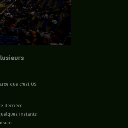
lusieurs
arce que c'est US
e derrière
quelques instants
aisons.