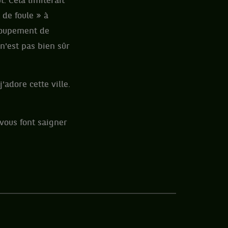
. Cela limiterait
 de foule » à
troupement de
n'est pas bien sûr
'adore cette ville.
 vous font saigner