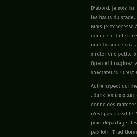
D’abord, je suis fa
les hauts du stade,
Mais je m'adresse à 
donne sur la terras
midi lorsque vous 
siroter une petite 
Open et imaginez-v
spectateurs ! C'est 
Autre aspect qui me
, dans les trois au
donne des matches 
n'est pas possible. 
pour départager les
pas loin. Tradition