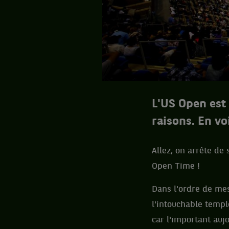
L'US Open est
raisons. En vo
Allez, on arrête de
Open Time !
Dans l'ordre de me
l'intouchable templ
car l'important aujo