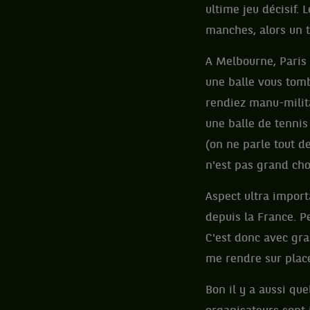
ultime jeu décisif.
manches, alors un t
A Melbourne, Paris 
une balle vous tomb
rendiez manu-milita
une balle de tennis
(on ne parle tout d
n'est pas grand cho
Aspect ultra import
depuis la France. P
C'est donc avec gra
me rendre sur place
Bon il y a aussi qu