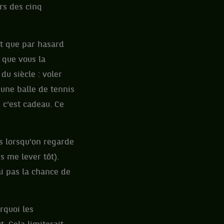
urs des cinq
et que par hasard
 que vous la
du siècle : voler
'une balle de tennis
 c'est cadeau. Ce
s lorsqu'on regarde
is me lever tôt).
ai pas la chance de
rquoi les