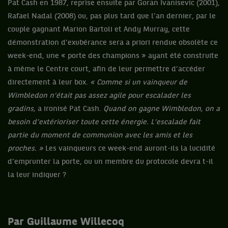
Pat Cash en 1987, reprise ensuite par Goran Ivanisevic (2001),
Rafael Nadal (2008) ou, pas plus tard que l’an dernier, par le
couple gagnant Marion Bartoli et Andy Murray, cette
démonstration d’exubérance sera a priori rendue obsolète ce
week-end, une « porte des champions » ayant été construite
à même le Centre court, afin de leur permettre d’accéder
directement à leur box.
« Comme si un vainqueur de
Wimbledon n’était pas assez agile pour escalader les
gradins,
a ironisé Pat Cash.
Quand on gagne Wimbledon, on a
besoin d’extérioriser toute cette énergie. L’escalade fait
partie du moment de communion avec les amis et les
proches. »
Les vainqueurs ce week-end auront-ils la lucidité
d’emprunter la porte, ou un membre du protocole devra t-il
la leur indiquer ?
Par Guillaume Willecoq