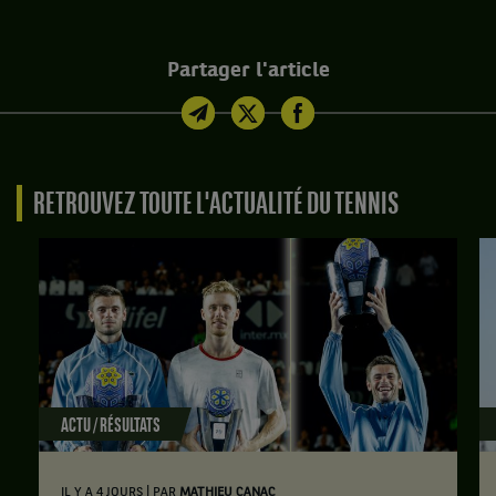
Partager l'article
RETROUVEZ TOUTE L'ACTUALITÉ DU TENNIS
ACTU / RÉSULTATS
|
IL Y A 4 JOURS
PAR
MATHIEU CANAC