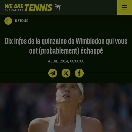
We
are
Tennis
RETOUR
by
BNP
Paribas
Dix infos de la quinzaine de Wimbledon qui vous
Accueil
ont (probablement) échappé
4 JUIL. 2014, 00:00:00