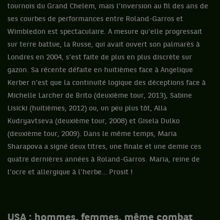
tournois du Grand Chelem, mais l’inversion au fil des ans de
ses courbes de performances entre Roland-Garros et
Wimbledon est spectaculaire. A mesure qu’elle progressait
sur terre battue, la Russe, qui avait ouvert son palmarès à
Londres en 2004, s’est faite de plus en plus discrète sur
gazon. Sa récente défaite en huitièmes face à Angelique
Kerber n’est que la continuité logique des déceptions face à
Michelle Larcher de Brito (deuxième tour, 2013), Sabine
Lisicki (huitièmes, 2012) ou, un peu plus tôt, Alla
Kudryavtseva (deuxième tour, 2008) et Gisela Dulko
(deuxième tour, 2009). Dans le même temps, Maria
Sharapova a signé deux titres, une finale et une demie ces
quatre dernières années à Roland-Garros. Maria, reine de
l’ocre et allergique à l’herbe… Prosit !
USA : hommes, femmes, même combat