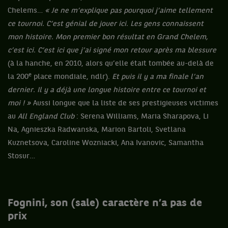
Chelems…
« Je ne m’explique pas pourquoi j’aime tellement
ce tournoi.
C’est génial de jouer ici. Les gens connaissent
mon histoire. Mon premier bon résultat en Grand Chelem,
c’est ici. C’est ici que j’ai signé mon retour après ma blessure
(à la hanche, en 2010, alors qu’elle était tombée au-delà de
e
la 200
place mondiale, ndlr).
Et puis il y a ma finale l’an
dernier. Il y a déjà une longue histoire entre ce tournoi et
moi ! »
Aussi longue que la liste de ses prestigieuses victimes
au
All England Club
: Serena Williams, Maria Sharapova, Li
Na, Agnieszka Radwanska, Marion Bartoli, Svetlana
Kuznetsova, Caroline Wozniacki, Ana Ivanovic, Samantha
Stosur…
Fognini, son (sale) caractère n’a pas de
prix