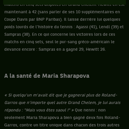
matchs en cinq sets disputés en Grand Chelem. Hewitt en est
maintenant à 42 (sans parler de ses 10 supplémentaires en
Coupe Davis par BNP Paribas). Il laisse derrière lui quelques
poids lourds de l’histoire du tennis : Agassi (41), Lendl (39) et
Sampras (38). En ce qui concerne les victoires lors de ces
matchs en cinq sets, seul le pur-sang gréco-américain le
devance encore : Sampras en a gagné 29, Hewitt 26.
A la santé de Maria Sharapova
« Si quelqu'un m'avait dit que je gagnerai plus de Roland-
Garros que n’importe quel autre Grand Chelem, je lui aurais
répondu : "
Mais vous êtes saoul !" »
Que nenni : non
seulement Maria Sharapova a bien gagné deux fois Roland-
Garros, contre un titre unique dans chacun des trois autres