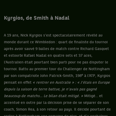
Kyrgios, de Smith à Nadal
A 19 ans, Nick Kyrgios s’est spectaculairement révélé au
monde durant ce Wimbledon : quart de finaliste du tournoi
après avoir sauvé 9 balles de match contre Richard Gasquet
et estourbi Rafael Nadal en quatre sets et 37 aces,
l’Australien était pourtant bien parti pour ne pas disputer le
tournoi. Battu au premier tour du Challenger de Nottingham
e
par son compatriote John Patrick-Smith, 198
à l’ATP, Kyrgios
pensait en effet
« rentrer en Australie » : « J’étais en Europe
depuis la saison de terre battue, je n’avais pas gagné
beaucoup de matchs… Le bilan était mitigé. »
Mitigé… et
accentué en outre par la décision prise de se séparer de son
coach, Simon Rea, à son retour au pays. Il décide pourtant de