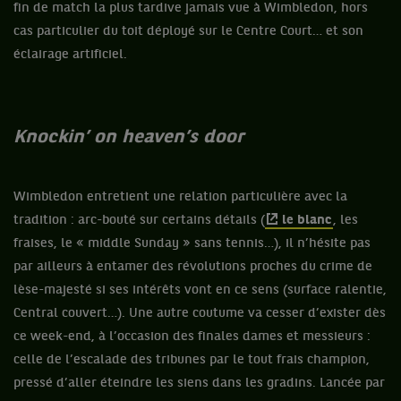
fin de match la plus tardive jamais vue à Wimbledon, hors
cas particulier du toit déployé sur le Centre Court… et son
éclairage artificiel.
Knockin’ on heaven’s door
Wimbledon entretient une relation particulière avec la
tradition : arc-bouté sur certains détails (
le blanc
, les
fraises, le « middle Sunday » sans tennis…), il n’hésite pas
par ailleurs à entamer des révolutions proches du crime de
lèse-majesté si ses intérêts vont en ce sens (surface ralentie,
Central couvert…). Une autre coutume va cesser d’exister dès
ce week-end, à l’occasion des finales dames et messieurs :
celle de l’escalade des tribunes par le tout frais champion,
pressé d’aller éteindre les siens dans les gradins. Lancée par