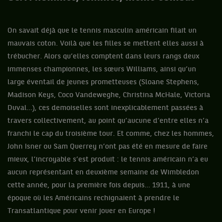
On savait déjà que le tennis masculin américain filait un
mauvais coton. Voilà que les filles se mettent elles aussi à
trébucher. Alors qu’elles comptent dans leurs rangs deux
immenses championnes, les sœurs Williams, ainsi qu’un
large éventail de jeunes prometteuses (Sloane Stephens,
Madison Keys, Coco Vandeweghe, Christina McHale, Victoria
Duval…), ces demoiselles sont inexplicablement passées à
travers collectivement, au point qu’aucune d’entre elles n’a
franchi le cap du troisième tour. Et comme, chez les hommes,
John Isner ou Sam Querrey n’ont pas été en mesure de faire
mieux, l’incroyable s’est produit : le tennis américain n’a eu
aucun représentant en deuxième semaine de Wimbledon
cette année, pour la première fois depuis… 1911, à une
époque où les Américains rechignaient à prendre le
Transatlantique pour venir jouer en Europe !