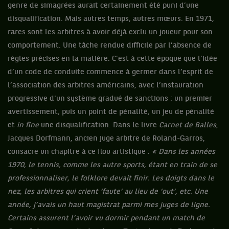
genre de simagrées aurait certainement été puni d’une
disqualification. Mais autres temps, autres mœurs. En 1971,
rares sont les arbitres à avoir déjà exclu un joueur pour son
comportement. Une tâche rendue difficile par l’absence de
règles précises en la matière. C’est à cette époque que l’idée
d’un code de conduite commence à germer dans l’esprit de
l’association des arbitres américains, avec l’instauration
progressive d'un système gradué de sanctions : un premier
avertissement, puis un point de pénalité, un jeu de pénalité
et
in fine
une disqualification. Dans le livre
Carnet de Balles
,
Jacques Dorfmann, ancien juge arbitre de Roland-Garros,
consacre un chapitre à ce flou artistique :
« Dans les années
1970, le tennis, comme les autre sports, étant en train de se
professionnaliser, le folklore devait finir. Les doigts dans le
nez, les arbitres qui crient ‘faute’ au lieu de ‘out’, etc. Une
année, j’avais un haut magistrat parmi mes juges de ligne.
Certains assurent l’avoir vu dormir pendant un match de