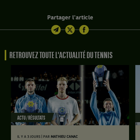
Partager l'article
RETROUVEZ TOUTE L'ACTUALITÉ DU TENNIS
ACTU / RÉSULTATS
|
IL Y A 3 JOURS
PAR
MATHIEU CANAC