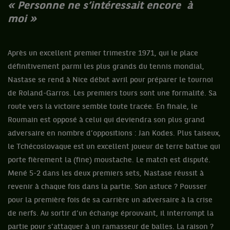
« Personne ne s’intéressait encore à
moi »
Après un excellent premier trimestre 1971, qui le place
définitivement parmi les plus grands du tennis mondial,
Nastase se rend à Nice début avril pour préparer le tournoi
de Roland-Garros. Les premiers tours sont une formalité. Sa
route vers la victoire semble toute tracée. En finale, le
Roumain est opposé à celui qui deviendra son plus grand
adversaire en nombre d’oppositions : Jan Kodes. Plus taiseux,
le Tchécoslovaque est un excellent joueur de terre battue qui
porte fièrement la (fine) moustache. Le match est disputé.
Mené 5-2 dans les deux premiers sets, Nastase réussit à
revenir à chaque fois dans la partie. Son astuce ? Pousser
pour la première fois de sa carrière un adversaire à la crise
de nerfs. Au sortir d’un échange éprouvant, il interrompt la
partie pour s'attaquer à un ramasseur de balles. La raison ?