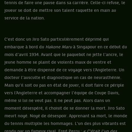
tennis de faire une pause dans sa carrière. Celle-ci refuse, le
joueur se doit de mettre son talent raquette en main au
service de la nation.
C’est donc un Jiro Sato particulièrement déprimé qui
embarque à bord du
Hakone Maru
à Singapour en ce début du
mois d’avril 1934. Avant que le paquebot ne jette l’ancre, le
jeune homme se plaint de violents maux de ventre et
demande à être dispensé de ce voyage vers l’Angleterre. Un
docteur l’ausculte et diagnostique un cas de neurasthénie.
Mais qu’il soit ou pas en état de jouer, il doit faire ce périple
vers l’Angleterre et accompagner l’équipe de Coupe Davis,
même si lui ne veut pas. Il ne peut pas. Alors dans un
moment désespéré, il choisit de se donner la mort. Jiro Sato
meurt noyé. Noyé de désespoir. Apprenant sa mort, le monde
du tennis multiplie les hommages. L’un des plus vibrants est
rendu par un fameux rival, Fred Perry :
« C’était l’un des