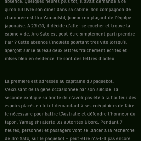
absence. Quelques heures plus tôt, il avait demandé à ce
qu’on lui livre son dîner dans sa cabine. Son compagnon de
chambrée est Jiro Yamagishi, joueur remplaçant de l’équipe
japonaise. A 23h30, il décide d’aller se coucher et trouve la
cabine vide. Jiro Sato est peut-être simplement parti prendre
l’air ? Cette absence l’inquiète pourtant très vite lorsqu’il
aperçoit sur le bureau deux lettres fraichement écrites et
mises bien en évidence. Ce sont des lettres d’adieu.
La première est adressée au capitaine du paquebot,
s’excusant de la gêne occasionnée par son suicide. La
seconde explique sa honte de n’avoir pas été à la hauteur des
espoirs placés en lui et demandant à ses coéquipiers de faire
le nécessaire pour battre l’Australie et défendre l’honneur du
Japon. Yamagishi alerte les autorités à bord. Pendant 7
heures, personnel et passagers vont se lancer à la recherche
de Jiro Sato, sur le paquebot – peut-être n’a-t-il pas encore