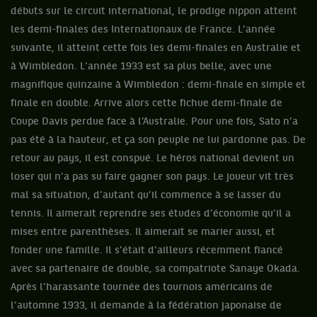
débuts sur le circuit international, le prodige nippon atteint
les demi-finales des Internationaux de France. L’année
suivante, il atteint cette fois les demi-finales en Australie et
à Wimbledon. L’année 1933 est sa plus belle, avec une
magnifique quinzaine à Wimbledon : demi-finale en simple et
finale en double. Arrive alors cette fichue demi-finale de
Coupe Davis perdue face à l’Australie. Pour une fois, Sato n’a
pas été à la hauteur, et ça son peuple ne lui pardonne pas. De
retour au pays, il est conspué. Le héros national devient un
loser qui n’a pas su faire gagner son pays. Le joueur vit très
mal sa situation, d’autant qu’il commence à se lasser du
tennis. Il aimerait reprendre ses études d’économie qu’il a
mises entre parenthèses. Il aimerait se marier aussi, et
fonder une famille. Il s’était d’ailleurs récemment fiancé
avec sa partenaire de double, sa compatriote Sanaye Okada.
Après l’harassante tournée des tournois américains de
l’automne 1933, il demande à la fédération japonaise de