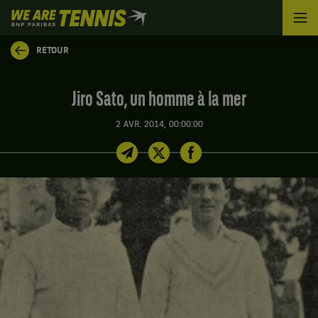
We
are
Tennis
RETOUR
by
BNP
Paribas
Jiro Sato, un homme à la mer
Accueil
2 AVR. 2014, 00:00:00