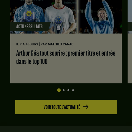
ACTU / RÉSULTATS
|
IL Y A 4 JOURS
PAR
MATHIEU CANAC
Arthur Géa tout sourire : premier titre et entrée
dans le top 100
VOIR TOUTE L'ACTUALITÉ