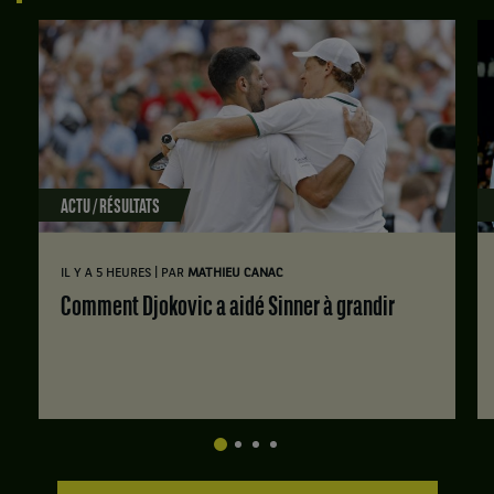
ACTU / RÉSULTATS
|
IL Y A 5 HEURES
PAR
MATHIEU CANAC
Comment Djokovic a aidé Sinner à grandir