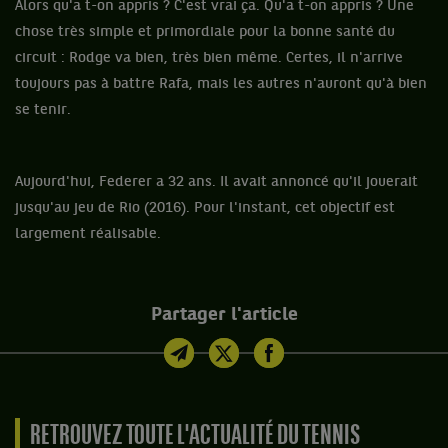
Alors qu'a t-on appris ? C'est vrai ça. Qu'a t-on appris ? Une
chose très simple et primordiale pour la bonne santé du
circuit : Rodge va bien, très bien même. Certes, il n'arrive
toujours pas à battre Rafa, mais les autres n'auront qu'à bien
se tenir.
Aujourd'hui, Federer a 32 ans. Il avait annoncé qu'il jouerait
jusqu'au jeu de Rio (2016). Pour l'instant, cet objectif est
largement réalisable.
Partager l'article
RETROUVEZ TOUTE L'ACTUALITÉ DU TENNIS