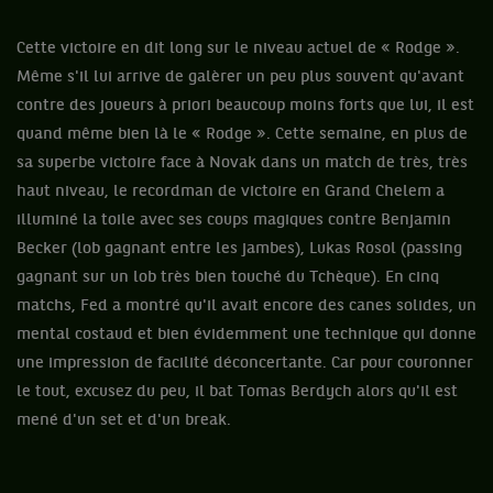
Cette victoire en dit long sur le niveau actuel de « Rodge ».
Même s'il lui arrive de galèrer un peu plus souvent qu'avant
contre des joueurs à priori beaucoup moins forts que lui, il est
quand même bien là le « Rodge ». Cette semaine, en plus de
sa superbe victoire face à Novak dans un match de très, très
haut niveau, le recordman de victoire en Grand Chelem a
illuminé la toile avec ses coups magiques contre Benjamin
Becker (lob gagnant entre les jambes), Lukas Rosol (passing
gagnant sur un lob très bien touché du Tchèque). En cinq
matchs, Fed a montré qu'il avait encore des canes solides, un
mental costaud et bien évidemment une technique qui donne
une impression de facilité déconcertante. Car pour couronner
le tout, excusez du peu, il bat Tomas Berdych alors qu'il est
mené d'un set et d'un break.