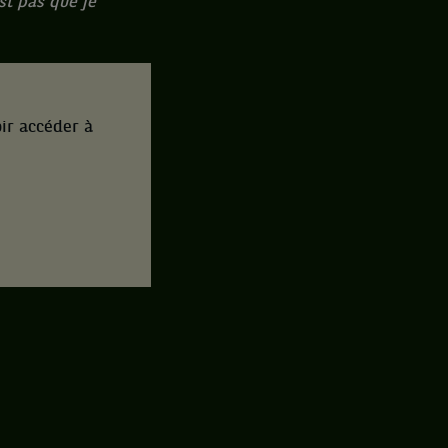
st pas que je
ir accéder à