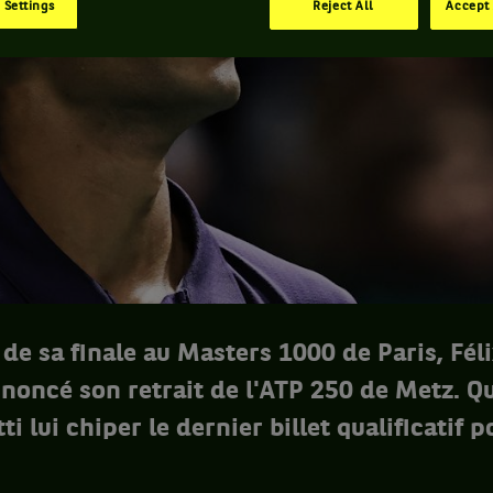
 Settings
Reject All
Accept 
 de sa finale au Masters 1000 de Paris, Fél
noncé son retrait de l'ATP 250 de Metz. Qu
 lui chiper le dernier billet qualificatif p