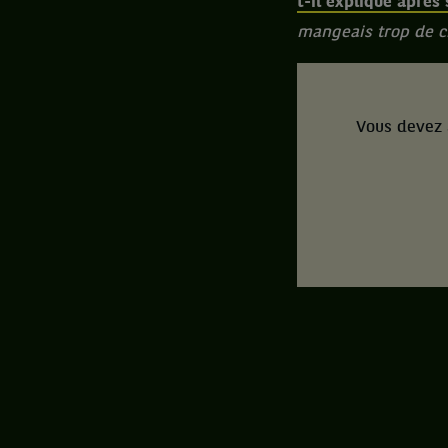
t-il expliqué après
mangeais trop de ch
Vous devez 