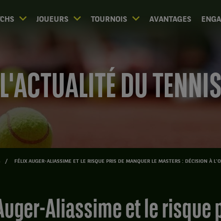
CHS
JOUEURS
TOURNOIS
AVANTAGES
ENG
L'ACTUALITÉ DU TENNI
S
FÉLIX AUGER-ALIASSIME ET LE RISQUE PRIS DE MANQUER LE MASTERS : DÉCISION À L'