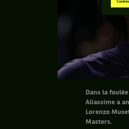
Cookies
Dans la foulée
Aliassime a an
Lorenzo Musetti
Masters.