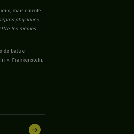
ieux, mais calculé
 pépins physiques
,
ettre les mêmes
s de battre
ein ». Frankenstein.