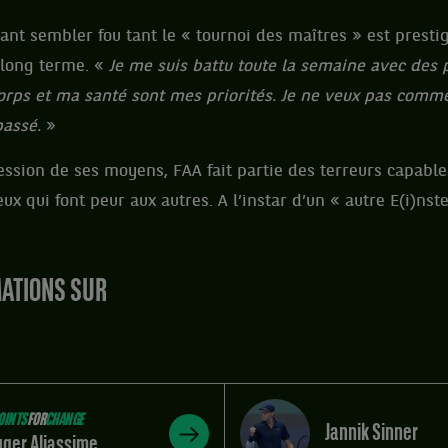
ant sembler fou tant le « tournoi des maîtres » est prestig
 long terme. «
Je me suis battu toute la semaine avec des
rps et ma santé sont mes priorités. Je ne veux pas comm
passé.
»
ession de ses moyens, FAA fait partie des terreurs capable
ux qui font peur aux autres. A l’instar d’un « autre E(i)nst
MATIONS SUR
OINTS
FOR
CHANGE
Jannik Sinner
uger Aliassime