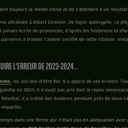
 faire toujours la même chose et de s’attendre à un résultat 
e attribuée à Albert Einstein. De façon apocryphe. Le phys
 jamais écrite ou prononcée, d'après les historiens et che
 parvenus à trouver l'auteur certifié de cette citation. Voilà
IRE L'ERREUR DE 2023-2024...
ssime
, lui, est loin d’être fou. Il a appris de ses erreurs. T
auche en 2023, il n’avait pas pris tout le repos nécessaire
 Résultat, il a traîné des douleurs pendant près de deux sa
é impactés.
gtemps dans une forme qui n’était pas en adéquation avec 