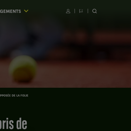
AGEMENTS
Utilisateur
Changer
RECHERCHER
de
SUR
langue
LE
SITE
S
OPPOSÉE DE LA FOLIE