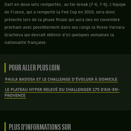
Dart en deux sets remportés…au tie-break (7-6, 7-6). L’équipe
de France, qui a remporté la Fed Cup en 2019, sera donc
présente lors de la phase finale qui aura lieu en novembre
prochain avec possiblement dans ses rangs la Russe Varvara
Gracheva qui devrait obtenir d’ici quelques semaines la
nationalité française.
POUR ALLER PLUS LOIN
PAULA BADOSA ET LE CHALLENGE D’ÉVOLUER À DOMICILE
LE PLATEAU HYPER RELEVÉ DU CHALLENGER 175 D’AIX-EN-
PROVENCE
PLUS D’INFORMATIONS SUR