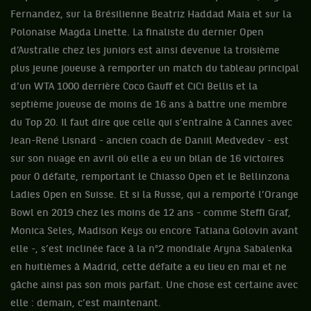
Fernandez, sur la Brésilienne Beatriz Haddad Maia et sur la
Polonaise Magda Linette. La finaliste du dernier Open
d’Australie chez les juniors est ainsi devenue la troisième
plus jeune joueuse à remporter un match du tableau principal
d’un WTA 1000 derrière Coco Gauff et CiCi Bellis et la
septième joueuse de moins de 16 ans à battre une membre
du Top 20. Il faut dire que celle qui s’entraîne à Cannes avec
Jean-René Lisnard - ancien coach de Daniil Medvedev - est
sur son nuage en avril où elle a eu un bilan de 16 victoires
pour 0 défaite, remportant le Chiasso Open et le Bellinzona
Ladies Open en Suisse. Et si la Russe, qui a remporté l’Orange
Bowl en 2019 chez les moins de 12 ans - comme Steffi Graf,
Monica Seles, Madison Keys ou encore Tatiana Golovin avant
elle -, s’est inclinée face à la n°2 mondiale Aryna Sabalenka
en huitièmes à Madrid, cette défaite a eu lieu en mai et ne
gâche ainsi pas son mois parfait. Une chose est certaine avec
elle : demain, c’est maintenant.