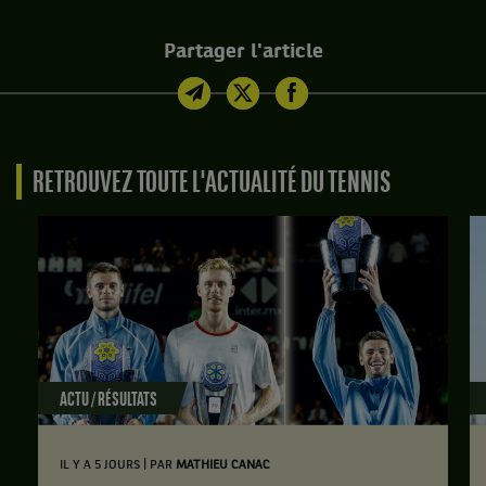
Partager l'article
RETROUVEZ TOUTE L'ACTUALITÉ DU TENNIS
ACTU / RÉSULTATS
|
IL Y A 5 JOURS
PAR
MATHIEU CANAC