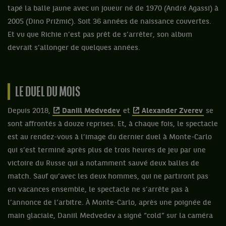
tapé la balle jaune avec un joueur né de 1970 (André Agassi) à
2005 (Dino Prižmić). Soit 36 années de naissance couvertes.
Et vu que Richie n’est pas prêt de s’arrêter, son album
devrait s’allonger de quelques années.
LE DUEL DU MOIS
Depuis 2018,
Daniil Medvedev
et
Alexander Zverev
se
sont affrontés à douze reprises. Et, à chaque fois, le spectacle
est au rendez-vous à l’image du dernier duel à Monte-Carlo
qui s’est terminé après plus de trois heures de jeu par une
victoire du Russe qui a notamment sauvé deux balles de
match. Sauf qu’avec les deux hommes, qui ne partiront pas
en vacances ensemble, le spectacle ne s’arrête pas à
l’annonce de l’arbitre. À Monte-Carlo, après une poignée de
main glaciale, Daniil Medvedev a signé “cold” sur la caméra