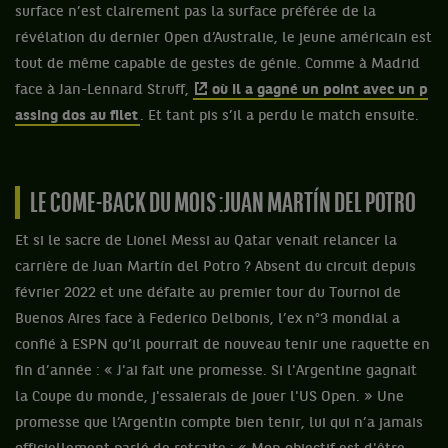
surface n’est clairement pas la surface préférée de la
révélation du dernier Open d’Australie, le jeune américain est
tout de même capable de gestes de génie. Comme à Madrid
face à Jan-Lennard Struff,
où il a gagné un point avec un p
assing dos au filet
. Et tant pis s’il a perdu le match ensuite.
LE COME-BACK DU MOIS : JUAN MARTÍN DEL POTRO
Et si le sacre de Lionel Messi au Qatar venait relancer la
carrière de Juan Martín del Potro ? Absent du circuit depuis
février 2022 et une défaite au premier tour du Tournoi de
Buenos Aires face à Federico Delbonis, l’ex n°3 mondial a
confié à ESPN qu’il pourrait de nouveau tenir une raquette en
fin d’année : « J'ai fait une promesse. Si l'Argentine gagnait
la Coupe du monde, j'essaierais de jouer l'US Open. » Une
promesse que l’Argentin compte bien tenir, lui qui n’a jamais