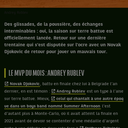
Andrey Rublev
Des glissades, de la poussière, des échanges
interminables : oui, la saison sur terre battue est
officiellement lancée. Retour sur une dernière
trentaine qui s’est disputée sur l’ocre avec un Novak
Djokovic de retour pour jouer un mauvais tour.
LE MVP DU MOIS : ANDREY RUBLEV
Novak Djokovic
, battu en finale chez lui à Belgrade l’an
dernier, en est témoin :
Andrey Rublev
est un type à l’aise
sur terre battue. Mieux,
celui qui chantait à une autre époq
ue dans un boys band nommé Summer Afternoon
l'est
d'autant plus à Monte-Carlo, où il avait atteint la finale en
2021 avant de devoir se contenter d'une médaille d'argent