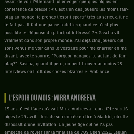
avant de voir l’Allemand lui envoyer quelques piques en
conférence de presse : « C'est l'un des joueurs les moins fair-
play au monde. Je prends l'esprit sportif très au sérieux. Il ne
le fait pas. Il fait une pause toilettes quand ce n'est plus
possible. ». Réponse du principal intéressé ? « Sascha vit
vraiment dans son propre monde. J'ai déjà cinq joueurs qui
sont venus me voir dans le vestiaire pour me charrier en me
disant, avec le sourire, “Pourquoi manques-tu autant de fair-
play?”. Sascha, quand il perd, on peut trouver au moins 25
interviews où il dit des choses bizarres ». Ambiance.
L'ESPOIR DU MOIS : MIRRA ANDREEVA
15 ans. C’est l’âge qu’avait Mirra Andreeva - qui a fêté ses 16
piges le 29 avril - lors de son entrée en lice à Madrid, où elle
disposait d’une invitation. Un jeune âge qui ne l’a pas
empêché de rouler sur la finaliste de l’US Open 2021, Leylah