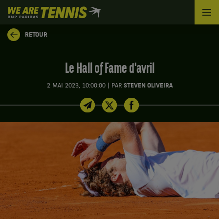
We
are
Tennis
RETOUR
by
BNP
Paribas
Le Hall of Fame d'avril
Accueil
|
2 MAI 2023, 10:00:00
PAR
STEVEN OLIVEIRA