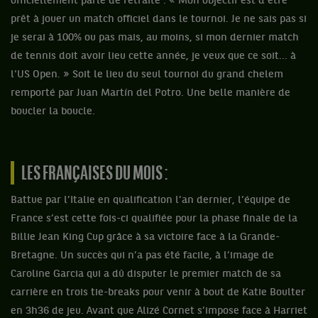
officiellement parlé de retraite : « Mon objectif est d'être
prêt à jouer un match officiel dans le tournoi. Je ne sais pas si
je serai à 100% ou pas mais, au moins, si mon dernier match
de tennis doit avoir lieu cette année, je veux que ce soit... à
l'US Open. » Soit le lieu du seul tournoi du grand chelem
remporté par Juan Martín del Potro. Une belle manière de
boucler la boucle.
LES FRANÇAISES DU MOIS :
Battue par l’Italie en qualification l’an dernier, l’équipe de
France s’est cette fois-ci qualifiée pour la phase finale de la
Billie Jean King Cup grâce à sa victoire face à la Grande-
Bretagne. Un succès qui n’a pas été facile, à l’image de
Caroline Garcia qui a dû disputer le premier match de sa
carrière en trois tie-breaks pour venir à bout de Katie Boulter
en 3h36 de jeu. Avant que Alizé Cornet s’impose face à Harriet