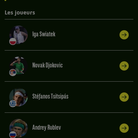
Les joueurs
Iga Swiatek
Novak Djokovic
Stéfanos Tsitsipás
Andrey Rublev