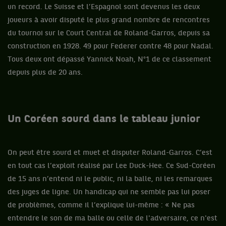
un record. Le Suisse et l’Espagnol sont devenus les deux
joueurs à avoir disputé le plus grand nombre de rencontres
du tournoi sur le Court Central de Roland-Garros, depuis sa
construction en 1928. 49 pour Federer contre 48 pour Nadal.
Tous deux ont dépassé Yannick Noah, N°1 de ce classement
depuis plus de 20 ans.
Un Coréen sourd dans le tableau junior
On peut être sourd et muet et disputer Roland-Garros. C’est
en tout cas l’exploit réalisé par Lee Duck-Hee. Ce Sud-Coréen
de 15 ans n’entend ni le public, ni la balle, ni les remarques
des juges de ligne. Un handicap qui ne semble pas lui poser
de problèmes, comme il l’explique lui-même : « Ne pas
entendre le son de ma balle ou celle de l'adversaire, ce n'est