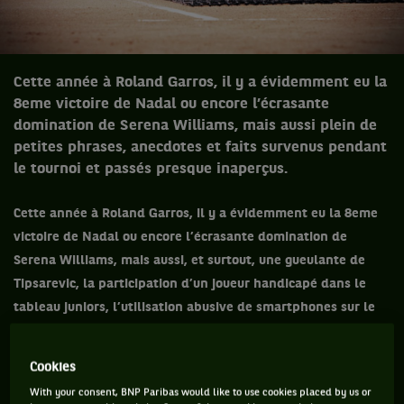
Cette année à Roland Garros, il y a évidemment eu la
8eme victoire de Nadal ou encore l’écrasante
domination de Serena Williams, mais aussi plein de
petites phrases, anecdotes et faits survenus pendant
le tournoi et passés presque inaperçus.
Cette année à Roland Garros, il y a évidemment eu la 8eme
victoire de Nadal ou encore l’écrasante domination de
Serena Williams, mais aussi, et surtout, une gueulante de
Tipsarevic, la participation d’un joueur handicapé dans le
tableau juniors, l’utilisation abusive de smartphones sur le
court et une pluie de records passés inaperçus. Retour sur ce
que vous avez sûrement manqué de la quinzaine parisienne.
Cookies
With your consent, BNP Paribas would like to use cookies placed by us or