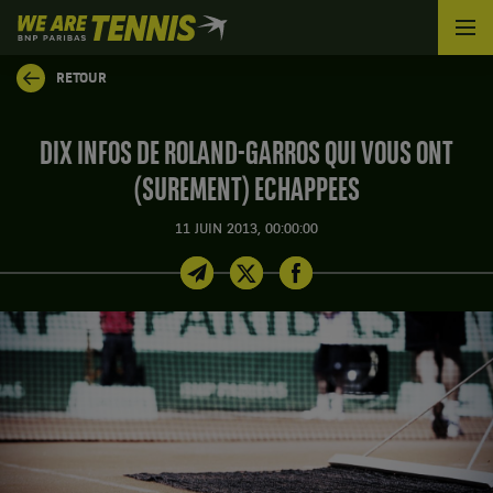
We
are
Tennis
RETOUR
by
BNP
Paribas
DIX INFOS DE ROLAND-GARROS QUI VOUS ONT
Accueil
(SUREMENT) ECHAPPEES
11 JUIN 2013, 00:00:00