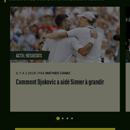
ACTU / RÉSULTATS
|
IL Y A 1 JOUR
PAR
MATHIEU CANAC
Comment Djokovic a aidé Sinner à grandir