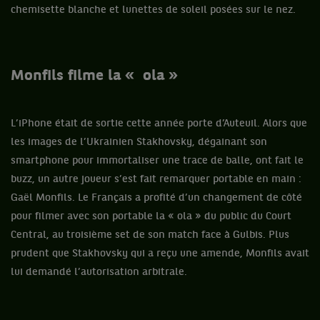
chemisette blanche et lunettes de soleil posées sur le nez.
Monfils filme la « ola »
L’iPhone était de sortie cette année porte d’Auteuil. Alors que
les images de l’Ukrainien Stakhovsky, dégainant son
smartphone pour immortaliser une trace de balle, ont fait le
buzz, un autre joueur s’est fait remarquer portable en main :
Gaël Monfils. Le Français a profité d’un changement de côté
pour filmer avec son portable la « ola » du public du Court
Central, au troisième set de son match face à Gulbis. Plus
prudent que Stakhovsky qui a reçu une amende, Monfils avait
lui demandé l’autorisation arbitrale.