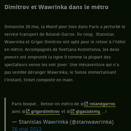
Dimitrov et Wawrinka dans le métro
Dimanche 26 mai, la Manif pour tous dans Paris a perturbé le
service transport de Roland-Garros. Du coup, Stanislas
Wawrinka et Grigor Dimitrov ont opté pour le retour à l'hôtel
en métro. Accompagnés de Svetlana Kuznetsova, les deux
joueurs ont emprunté la ligne 9 comme la plupart des
spectateurs venus les voir jouer. Une mésaventure qui n’a
pas semblé déranger Wawrinka, le Suisse immortalisant
l’instant, ticket composté en main.
Paris bloqué... Retour en métro de @
rolandgarros
avec @
grigordimitrov
et @
gtgacademy
...!
— Stanislas Wawrinka (@stanwawrinka)
26 mai 2013