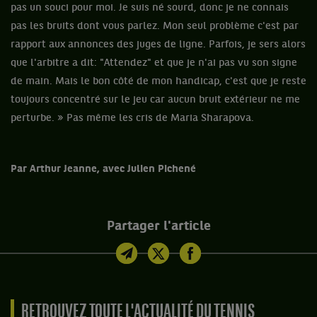
pas un souci pour moi. Je suis né sourd, donc je ne connais
pas les bruits dont vous parlez. Mon seul problème c'est par
rapport aux annonces des juges de ligne. Parfois, je sers alors
que l'arbitre a dit: "Attendez" et que je n'ai pas vu son signe
de main. Mais le bon côté de mon handicap, c'est que je reste
toujours concentré sur le jeu car aucun bruit extérieur ne me
perturbe. » Pas même les cris de Maria Sharapova.
Par Arthur Jeanne, avec Julien Pichené
Partager l'article
RETROUVEZ TOUTE L'ACTUALITÉ DU TENNIS