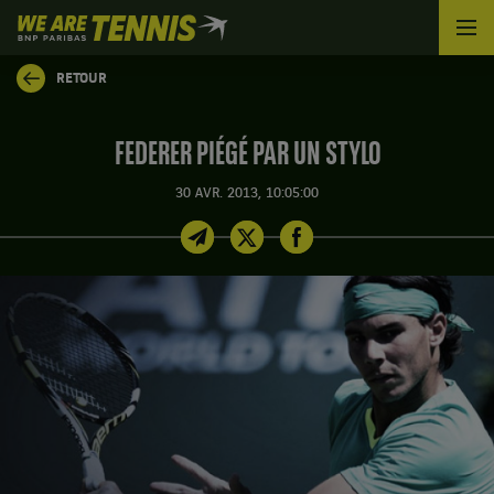
We
are
Tennis
RETOUR
by
BNP
Paribas
FEDERER PIÉGÉ PAR UN STYLO
Accueil
30 AVR. 2013, 10:05:00