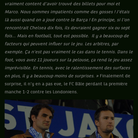
vraiment content d'avoir trouvé des billets pour moi et
Marco. Nous sommes impatients comme des gosses ! J'étais
là aussi quand on a joué contre le Barça ! En principe, si l'on
rencontrait Chelsea dix fois, ils devraient gagner six ou sept
fois... Mais en football, tout est possible. Il y a beaucoup de
facteurs qui peuvent influer sur le jeu. Les arbitres, par
exemple. Ça n'est pas vraiment le cas dans le tennis. Dans le
foot, vous avez 11 joueurs sur la pelouse, ça rend le jeu assez
imprévisible. En tennis, avec le ralentissement des surfaces
en plus, il y a beaucoup moins de surprises. »
Finalement de
surprise, il n’y en a pas eue, le FC Bâle perdant la première
manche 1-2 contre les Londoniens.