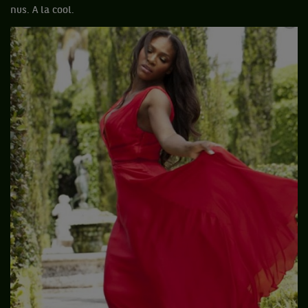
nus. A la cool.