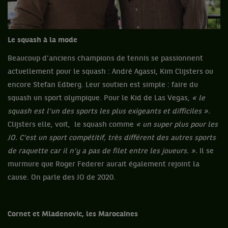
Le squash à la mode
Beaucoup d’anciens champions de tennis se passionnent
actuellement pour le squash : André Agassi, Kim Clijsters ou
encore Stefan Edberg. Leur soutien est simple : faire du
squash un sport olympique. Pour le Kid de Las Vegas,
« le
squash est l'un des sports les plus exigeants et difficiles ».
Clijsters elle, voit, le squash comme
« un super plus pour les
JO. C'est un sport compétitif, très différent des autres sports
de raquette car il n'y a pas de filet entre les joueurs. ».
Il se
murmure que Roger Federer aurait également rejoint la
cause. On parle des JO de 2020.
Cornet et Mladenovic, les Marocaines