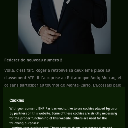
Federer de nouveau numéro 2
Voilà, c'est fait, Roger a retrouvé sa deuxième place au
classement ATP. Il l’a reprise au Britannique Andy Murray, et
ce sans participer au tournoi de Monte-Carlo. L'Ecossais paie
sa défaite au 3e tour contre le Suisse Stanislas Wawrinka, un
pote de Roger. Comme quoi.
Cookies
With your consent, BNP Paribas would like to use cookies placed by us or
by partners on this website. Some of these cookies are strictly necessary
for the proper functioning of this website. Others are used for the
Roger oublie le bouchon
following purposes: