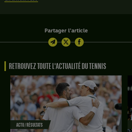
Partager l'article
RETROUVEZ TOUTE L'ACTUALITÉ DU TENNIS
ACTU / RÉSULTATS