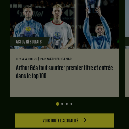
ACTU / RÉSULTATS
|
IL Y A 4 JOURS
PAR
MATHIEU CANAC
Arthur Géa tout sourire : premier titre et entrée
dans le top 100
VOIR TOUTE L'ACTUALITÉ