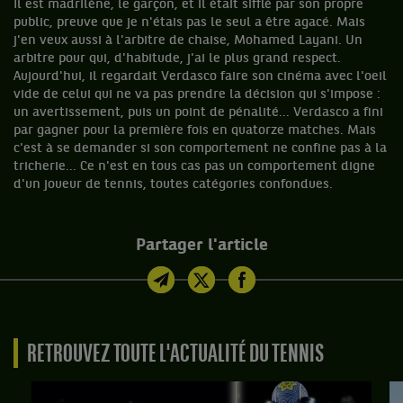
Il est madrilène, le garçon, et il était sifflé par son propre
public, preuve que je n'étais pas le seul a être agacé. Mais
j'en veux aussi à l'arbitre de chaise, Mohamed Layani. Un
arbitre pour qui, d'habitude, j'ai le plus grand respect.
Aujourd'hui, il regardait Verdasco faire son cinéma avec l'oeil
vide de celui qui ne va pas prendre la décision qui s'impose :
un avertissement, puis un point de pénalité... Verdasco a fini
par gagner pour la première fois en quatorze matches. Mais
c'est à se demander si son comportement ne confine pas à la
tricherie... Ce n'est en tous cas pas un comportement digne
d'un joueur de tennis, toutes catégories confondues.
Partager l'article
RETROUVEZ TOUTE L'ACTUALITÉ DU TENNIS