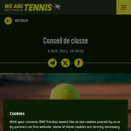
We
are
Tennis
RETOUR
by
BNP
Paribas
Conseil de classe
Accueil
4 AVR. 2011, 16:28:02
Cookies
With your consent, BNP Paribas would like to use cookies placed by us or
by partners on this website. Some of these cookies are strictly necessary