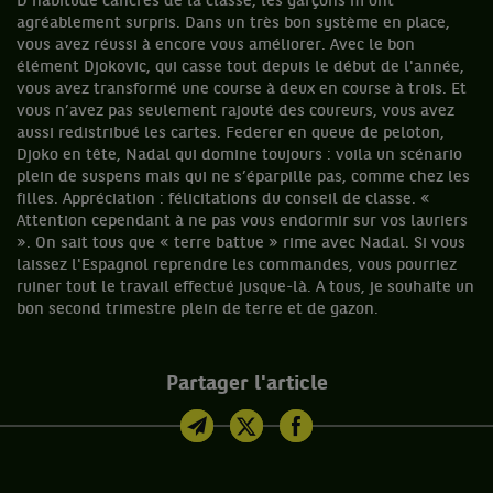
D'habitude cancres de la classe, les garçons m’ont
agréablement surpris. Dans un très bon système en place,
vous avez réussi à encore vous améliorer. Avec le bon
élément Djokovic, qui casse tout depuis le début de l'année,
vous avez transformé une course à deux en course à trois. Et
vous n’avez pas seulement rajouté des coureurs, vous avez
aussi redistribué les cartes. Federer en queue de peloton,
Djoko en tête, Nadal qui domine toujours : voila un scénario
plein de suspens mais qui ne s’éparpille pas, comme chez les
filles. Appréciation : félicitations du conseil de classe. «
Attention cependant à ne pas vous endormir sur vos lauriers
». On sait tous que « terre battue » rime avec Nadal. Si vous
laissez l'Espagnol reprendre les commandes, vous pourriez
ruiner tout le travail effectué jusque-là. A tous, je souhaite un
bon second trimestre plein de terre et de gazon.
Partager l'article