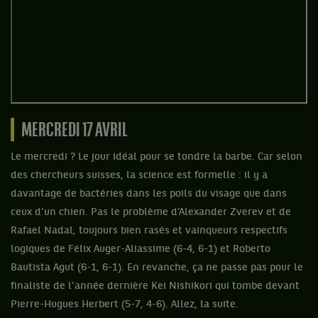
MERCREDI 17 AVRIL
Le mercredi ? Le jour idéal pour se tondre la barbe. Car selon
des chercheurs suisses, la science est formelle : il y a
davantage de bactéries dans les poils du visage que dans
ceux d’un chien. Pas le problème d’Alexander Zverev et de
Rafael Nadal, toujours bien rasés et vainqueurs respectifs
logiques de Félix Auger-Aliassime (6-4, 6-1) et Roberto
Bautista Agut (6-1, 6-1). En revanche, ça ne passe pas pour le
finaliste de l’année dernière Kei Nishikori qui tombe devant
Pierre-Hugues Herbert (5-7, 4-6). Allez, la suite.