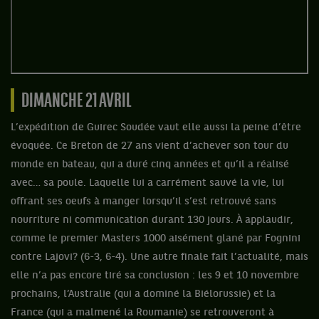
DIMANCHE 21 AVRIL
L’expédition de Guirec Soudée vaut elle aussi la peine d’être
évoquée. Ce Breton de 27 ans vient d’achever son tour du
monde en bateau, qui a duré cinq années et qu’il a réalisé
avec… sa poule. Laquelle lui a carrément sauvé la vie, lui
offrant ses oeufs à manger lorsqu’il s’est retrouvé sans
nourriture ni communication durant 130 jours. À applaudir,
comme le premier Masters 1000 aisément glané par Fognini
contre Lajovi? (6-3, 6-4). Une autre finale fait l’actualité, mais
elle n’a pas encore tiré sa conclusion : les 9 et 10 novembre
prochains, l’Australie (qui a dominé la Biélorussie) et la
France (qui a malmené la Roumanie) se retrouveront à