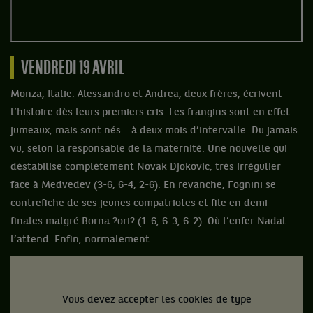
VENDREDI 19 AVRIL
Monza, Italie. Alessandro et Andrea, deux frères, écrivent
l’histoire dès leurs premiers cris. Les frangins sont en effet
jumeaux, mais sont nés… à deux mois d’intervalle. Du jamais
vu, selon la responsable de la maternité. Une nouvelle qui
déstabilise complètement Novak Djokovic, très irrégulier
face à Medvedev (3-6, 6-4, 2-6). En revanche, Fognini se
contrefiche de ses jeunes compatriotes et file en demi-
finales malgré Borna ?ori? (1-6, 6-3, 6-2). Où l’enfer Nadal
l’attend. Enfin, normalement…
Vous devez accepter les cookies de type