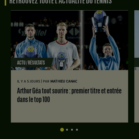
RETROUVEZ TOUTE L'ACTUALITÉ DU TENNIS
ACTU / RÉSULTATS
|
IL Y A 5 JOURS
PAR
MATHIEU CANAC
Arthur Géa tout sourire : premier titre et entrée
dans le top 100