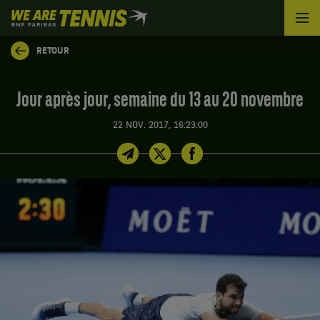
We
are
Tennis
RETOUR
by
BNP
Paribas
Jour après jour, semaine du 13 au 20 novembre
Accueil
22 NOV. 2017, 16:23:00