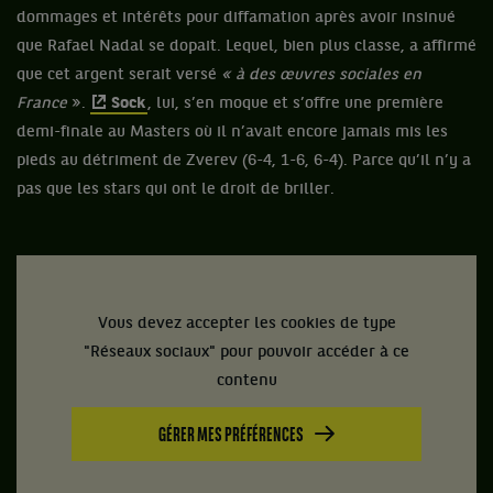
dommages et intérêts pour diffamation après avoir insinué
que Rafael Nadal se dopait. Lequel, bien plus classe, a affirmé
que cet argent serait versé
« à des œuvres sociales en
France
».
Sock
, lui, s’en moque et s’offre une première
demi-finale au Masters où il n’avait encore jamais mis les
pieds au détriment de Zverev (6-4, 1-6, 6-4). Parce qu’il n’y a
pas que les stars qui ont le droit de briller.
Vous devez accepter les cookies de type
"Réseaux sociaux" pour pouvoir accéder à ce
contenu
GÉRER MES PRÉFÉRENCES