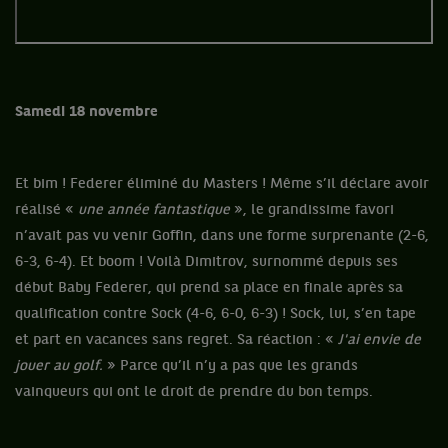
Samedi 18 novembre
Et bim ! Federer éliminé du Masters ! Même s’il déclare avoir
réalisé «
une année fantastique
», le grandissime favori
n’avait pas vu venir Goffin, dans une forme surprenante (2-6,
6-3, 6-4). Et boom ! Voilà Dimitrov, surnommé depuis ses
début Baby Federer, qui prend sa place en finale après sa
qualification contre Sock (4-6, 6-0, 6-3) ! Sock, lui, s’en tape
et part en vacances sans regret. Sa réaction : «
J'ai envie de
jouer au golf.
» Parce qu’il n’y a pas que les grands
vainqueurs qui ont le droit de prendre du bon temps.