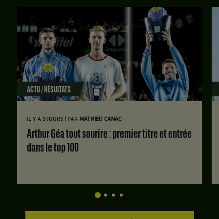
ACTU / RÉSULTATS
|
IL Y A 3 JOURS
PAR
MATHIEU CANAC
Arthur Géa tout sourire : premier titre et entrée
dans le top 100