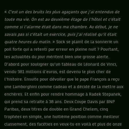
«
C'est un des bruits les plus agaçants que j'ai entendus de
toute ma vie. On est au deuxième étage de l'hôtel et c'était
comme si l'alarme était dans ma chambre. Au début, je ne
savais pas si c'était un exercice, puis j'ai réalisé qu'il était
quatre heures du matin.
» Sock se plaint de la sonnerie un
poil forte qui a retenti par erreur en pleine nuit ? Pourtant,
les actualités du jour méritent bien une grosse alerte.
D’abord pour souligner qu’un tableau de Léonard de Vinci,
vendu 381 millions d’euros, est devenu le plus cher de
l’histoire. Ensuite pour dévoiler que le pape François a reçu
une Lamborghini comme cadeau et a décidé de la mettre aux
enchères. Et enfin pour rendre hommage à Radek Stepanek,
qui prend sa retraite à 38 ans. Deux Coupe Davis par BNP
Paribas, deux titres de double en Grand Chelem, cinq
trophées en simple, une huitième position comme meilleur
classement, des facéties en veux-tu en voilà et plus de onze