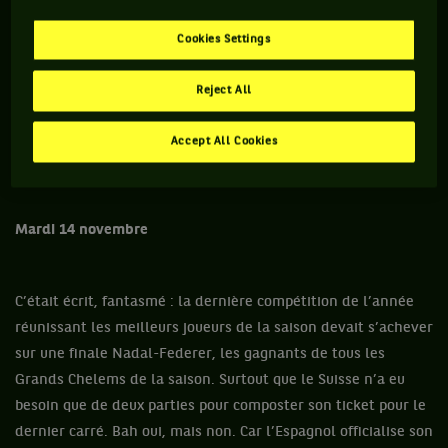
Cookies Settings
Reject All
Accept All Cookies
Mardi 14 novembre
C’était écrit, fantasmé : la dernière compétition de l’année
réunissant les meilleurs joueurs de la saison devait s’achever
sur une finale Nadal-Federer, les gagnants de tous les
Grands Chelems de la saison. Surtout que le Suisse n’a eu
besoin que de deux parties pour composter son ticket pour le
dernier carré. Bah oui, mais non. Car l’Espagnol officialise son