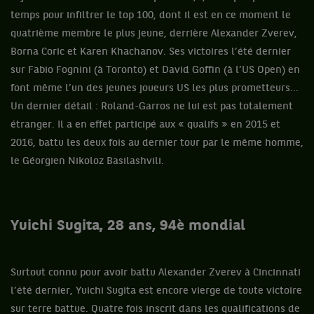
temps pour infiltrer le top 100, dont il est en ce moment le
quatrième membre le plus jeune, derrière Alexander Zverev,
Borna Coric et Karen Khachanov. Ses victoires l’été dernier
sur Fabio Fognini (à Toronto) et David Goffin (à l’US Open) en
font même l’un des jeunes joueurs US les plus prometteurs...
Un dernier détail : Roland-Garros ne lui est pas totalement
étranger. Il a en effet participé aux « qualifs » en 2015 et
2016, battu les deux fois au dernier tour par le même homme,
le Géorgien Nikoloz Basilashvili.
Yuichi Sugita, 28 ans, 94è mondial
Surtout connu pour avoir battu Alexander Zverev à Cincinnati
l’été dernier, Yuichi Sugita est encore vierge de toute victoire
sur terre battue. Quatre fois inscrit dans les qualifications de