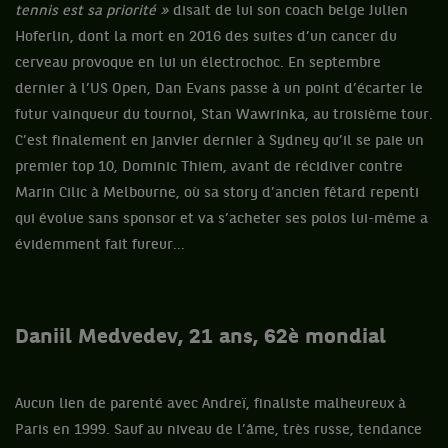
tennis est sa priorité »
disait de lui son coach belge Julien
Hoferlin, dont la mort en 2016 des suites d’un cancer du
cerveau provoque en lui un électrochoc. En septembre
dernier à l’US Open, Dan Evans passe à un point d’écarter le
futur vainqueur du tournoi, Stan Wawrinka, au troisième tour.
C’est finalement en janvier dernier à Sydney qu’il se paie un
premier top 10, Dominic Thiem, avant de récidiver contre
Marin Cilic à Melbourne, où sa story d’ancien fêtard repenti
qui évolue sans sponsor et va s’acheter ses polos lui-même a
évidemment fait fureur...
Daniil Medvedev, 21 ans, 62è mondial
Aucun lien de parenté avec Andreï, finaliste malheureux à
Paris en 1999. Sauf au niveau de l’âme, très russe, tendance