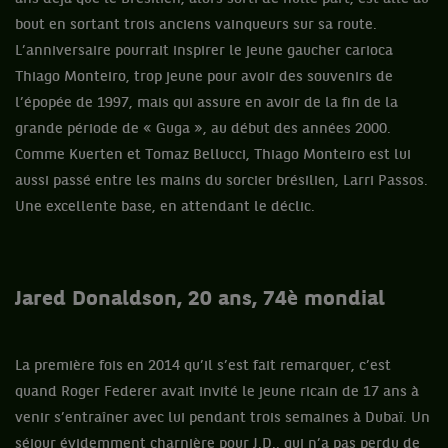
bout en sortant trois anciens vainqueurs sur sa route.
L’anniversaire pourrait inspirer le jeune gaucher carioca
Thiago Monteiro, trop jeune pour avoir des souvenirs de
l’épopée de 1997, mais qui assure en avoir de la fin de la
grande période de « Guga », au début des années 2000.
Comme Kuerten et Tomaz Bellucci, Thiago Monteiro est lui
aussi passé entre les mains du sorcier brésilien, Larri Passos.
Une excellente base, en attendant le déclic.
Jared Donaldson, 20 ans, 74è mondial
La première fois en 2014 qu’il s’est fait remarquer, c’est
quand Roger Federer avait invité le jeune ricain de 17 ans à
venir s’entraîner avec lui pendant trois semaines à Dubaï. Un
séjour évidemment charnière pour J.D., qui n’a pas perdu de