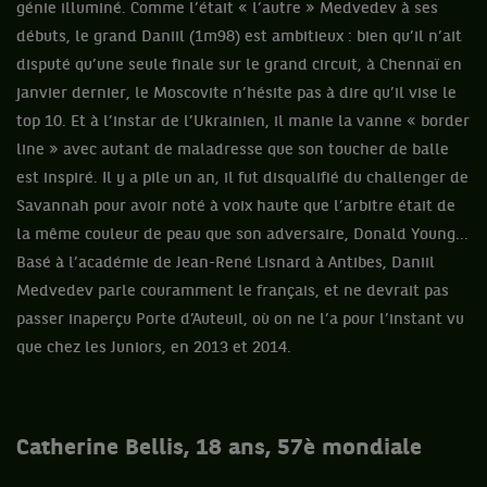
génie illuminé. Comme l’était « l’autre » Medvedev à ses
débuts, le grand Daniil (1m98) est ambitieux : bien qu’il n’ait
disputé qu’une seule finale sur le grand circuit, à Chennaï en
janvier dernier, le Moscovite n’hésite pas à dire qu’il vise le
top 10. Et à l’instar de l’Ukrainien, il manie la vanne « border
line » avec autant de maladresse que son toucher de balle
est inspiré. Il y a pile un an, il fut disqualifié du challenger de
Savannah pour avoir noté à voix haute que l’arbitre était de
la même couleur de peau que son adversaire, Donald Young...
Basé à l’académie de Jean-René Lisnard à Antibes, Daniil
Medvedev parle couramment le français, et ne devrait pas
passer inaperçu Porte d’Auteuil, où on ne l’a pour l’instant vu
que chez les Juniors, en 2013 et 2014.
Catherine Bellis, 18 ans, 57è mondiale