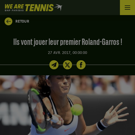
We
are
Tennis
RETOUR
by
BNP
Paribas
Ils vont jouer leur premier Roland-Garros !
Accueil
27 AVR. 2017, 00:00:00