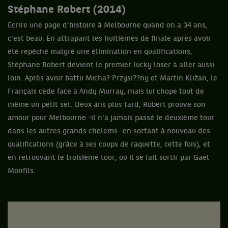
Stéphane Robert (2014)
Ecrire une page d'histoire à Melbourne quand on a 34 ans,
c'est beau. En attrapant les huitièmes de finale après avoir
été repêché malgré une élimination en qualifications,
Stéphane Robert devient le premier lucky loser à aller aussi
loin. Après avoir battu Micha? Przysi??ny et Martin Kližan, le
Français cède face à Andy Murray, mais lui chope tout de
même un petit set. Deux ans plus tard, Robert prouve son
amour pour Melbourne -il n'a jamais passé le deuxième tour
dans les autres grands chelems- en sortant à nouveau des
qualifications (grâce à ses coups de raquette, cette fois), et
en retrouvant le troisième tour, où il se fait sortir par Gaël
Monfils.