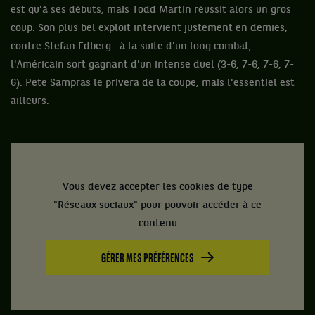
est qu'à ses débuts, mais Todd Martin réussit alors un gros
coup. Son plus bel exploit intervient justement en demies,
contre Stefan Edberg : à la suite d'un long combat,
l'Américain sort gagnant d'un intense duel (3-6, 7-6, 7-6, 7-
6). Pete Sampras le privera de la coupe, mais l'essentiel est
ailleurs.
Vous devez accepter les cookies de type
"Réseaux sociaux" pour pouvoir accéder à ce
contenu
GÉRER MES PRÉFÉRENCES