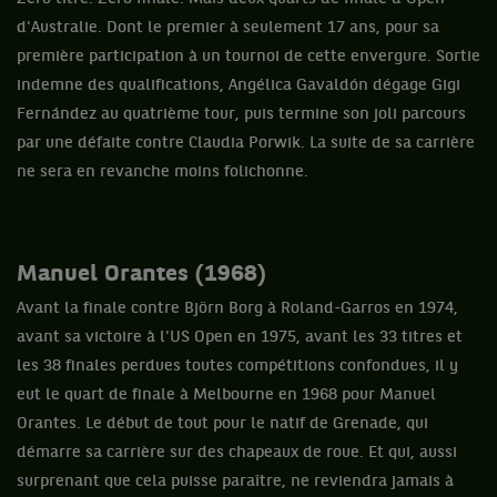
d'Australie. Dont le premier à seulement 17 ans, pour sa
première participation à un tournoi de cette envergure. Sortie
indemne des qualifications, Angélica Gavaldón dégage Gigi
Fernández au quatrième tour, puis termine son joli parcours
par une défaite contre Claudia Porwik. La suite de sa carrière
ne sera en revanche moins folichonne.
Manuel Orantes (1968)
Avant la finale contre Björn Borg à Roland-Garros en 1974,
avant sa victoire à l'US Open en 1975, avant les 33 titres et
les 38 finales perdues toutes compétitions confondues, il y
eut le quart de finale à Melbourne en 1968 pour Manuel
Orantes. Le début de tout pour le natif de Grenade, qui
démarre sa carrière sur des chapeaux de roue. Et qui, aussi
surprenant que cela puisse paraître, ne reviendra jamais à