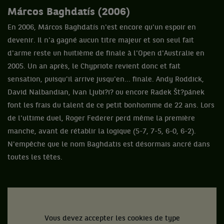
Márcos Baghdatís (2006)
En 2006, Márcos Baghdatís n'est encore qu'un espoir en
devenir. Il n'a gagné aucun titre majeur et son seul fait
d'arme reste un huitième de finale à l'Open d'Australie en
2005. Un an après, le Chypriote revient donc et fait
sensation, puisqu'il arrive jusqu'en... finale. Andy Roddick,
David Nalbandian, Ivan Ljubi?i? ou encore Radek Št?pánek
font les frais du talent de ce petit bonhomme de 22 ans. Lors
de l'ultime duel, Roger Federer perd même la première
manche, avant de rétablir la logique (5-7, 7-5, 6-0, 6-2).
N'empêche que le nom Baghdatis est désormais ancré dans
toutes les têtes.
Vous devez accepter les cookies de type