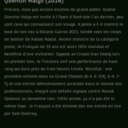
Quentin Halys (2016)
Précoce, mais pas encore inconnu du grand public. Quand
Quentin Halys est invité à l'Open d'Australie l'an dernier, peu
sont ceux qui connaissent son visage. A peine a-t-il montré le
bout de son nez à Roland-Garros 2015, tombé sous les coups
de boutoir de Rafael Nadal. Ancien monstre de la catégorie
junior, le Français de 19 ans est alors 187e mondial et
bénéficie d'une invitation. Opposé au Croate Ivan Dodig lors
du premier tour, le Tricolore sort une performance de haut
rang qui dure près de trois heures trente. Résultat : une
première victoire dans un Grand Chelem (6-4, 6-7[4], 6-4, 7-
5) et une entrée définitivement accordée dans le monde des
professionnels, malgré une défaite logique contre Novak
Djokovic au deuxième tour. Cette année, ça n’a pas été le
même topo : le Français a été éliminé dès son entrée en lice
par Sam Querrey.