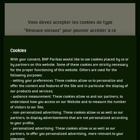
Vous devez accepter les cookies de type
"Réseaux sociaux" pour pouvoir accéder à ce
contenu
Cookies
GÉRER MES PRÉFÉRENCES
With your consent, BNP Paribas would like to use cookies placed by us or
by partners on this website. Some of these cookies are strictly necessary
for the proper functioning of this website. Others are used for the
following purposes:
- setting your preferences: These cookies allow us to personalize and
offer the content and features of the Site and in particular the display of
our products and services;
- audience measurement: These cookies allow us and our partners, to
understand how you access on our Website and to measure the number
of visitors to our Site;
- non-personalized advertising: These cookies allow us as well as our
partners, to display advertisements that are not personalized according
to your profile;
- personalized advertising: These cookies allow us as well as our
partners, to offer you personalized advertising, more relevant to your
interests;