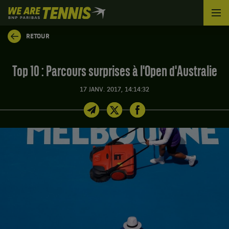
We
are
Tennis
RETOUR
by
BNP
Paribas
Top 10 : Parcours surprises à l'Open d'Australie
Accueil
17 JANV. 2017, 14:14:32