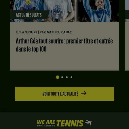
ACTU / RÉSULTATS
|
IL Y A 3 JOURS
PAR
MATHIEU CANAC
Arthur Géa tout sourire : premier titre et entrée
dans le top 100
VOIR TOUTE L'ACTUALITÉ
We
are