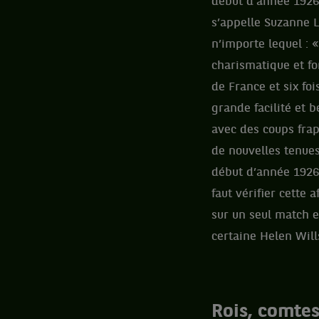
début d’année 1926,
s’appelle Suzanne L
n’importe lequel : 
charismatique et fo
de France et six fo
grande facilité et 
avec des coups frap
de nouvelles tenues
début d’année 1926,
faut vérifier cette 
sur un seul match e
certaine Helen Will
Rois, comte