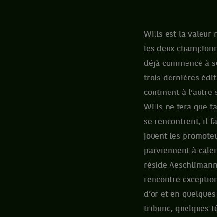
Wills est la valeur
les deux championn
déjà commencé à se
trois dernières édit
continent à l’autre
Wills ne fera que ta
se rencontrent, il 
jouent les promoteu
parviennent à caler 
réside Aeschlimann 
rencontre exception
d’or et en quelques
tribune, quelques t