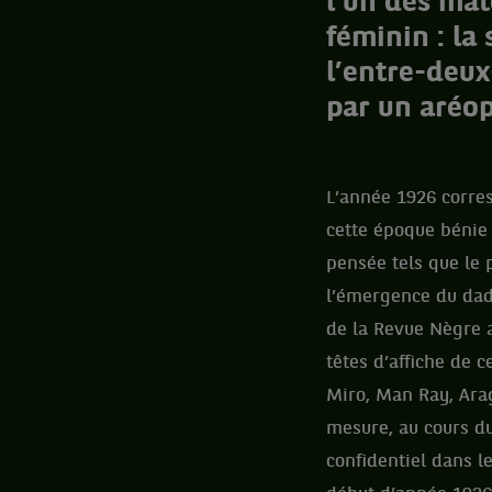
l’un des mat
féminin : la
l’entre-deux
par un aréop
L’année 1926 corres
cette époque bénie
pensée tels que le p
l’émergence du dada
de la Revue Nègre 
têtes d’affiche de 
Miro, Man Ray, Ara
mesure, au cours duq
confidentiel dans le