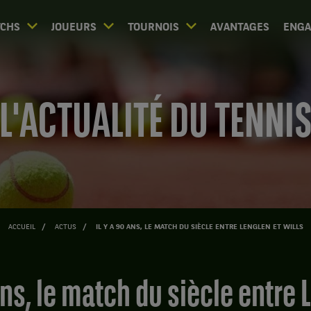
CHS
JOUEURS
TOURNOIS
AVANTAGES
ENG
L'ACTUALITÉ DU TENNI
ACCUEIL
ACTUS
IL Y A 90 ANS, LE MATCH DU SIÈCLE ENTRE LENGLEN ET WILLS