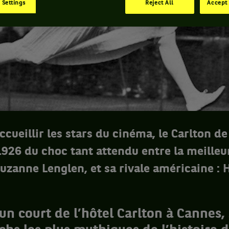
 Settings
Reject All
Accept 
ccueillir les stars du cinéma, le Carlton d
1926 du choc tant attendu entre la meilleu
zanne Lenglen, et sa rivale américaine : H
un court de l’hôtel Carlton à Cannes,