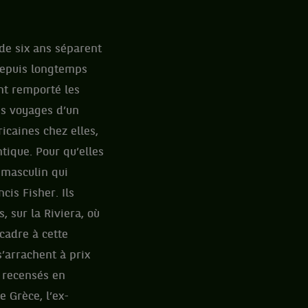
de six ans séparent
depuis longtemps
nt remporté les
les voyages d’un
icaines chez elles,
ntique. Pour qu’elles
 masculin qui
cis Fisher. Ils
, sur la Riviera, où
cadre à cette
s’arrachent à prix
t recensés en
 Grèce, l’ex-