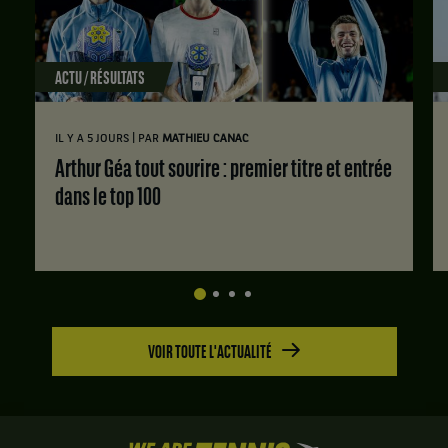
ACTU / RÉSULTATS
|
IL Y A 5 JOURS
PAR
MATHIEU CANAC
Arthur Géa tout sourire : premier titre et entrée
dans le top 100
VOIR TOUTE L'ACTUALITÉ