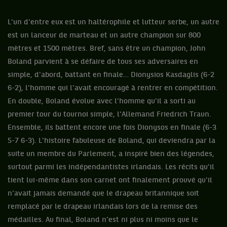
L'un d'entre eux est un haltérophile et lutteur serbe, un autre
est un lanceur de marteau et un autre champion sur 800
mètres et 1500 mètres. Bref, sans être un champion, John
Boland parvient à se défaire de tous ses adversaires en
simple, d'abord, battant en finale… Dionysios Kasdaglis (6-2
6-2), l'homme qui l'avait encouragé à rentrer en compétition.
En double, Boland évolue avec l'homme qu'il a sorti au
premier tour du tournoi simple, l'Allemand Friedrich Traun.
Ensemble, ils battent encore une fois Dionysos en finale (6-3
5-7 6-3). L'histoire fabuleuse de Boland, qui deviendra par la
suite un membre du Parlement, a inspiré bien des légendes,
surtout parmi les indépendantistes irlandais. Les récits qu'il
tient lui-même dans son carnet ont finalement prouvé qu'il
n'avait jamais demandé que le drapeau britannique soit
remplacé par le drapeau irlandais lors de la remise des
médailles. Au final, Boland n'est ni plus ni moins que le