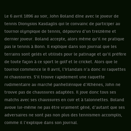
Le 6 avril 1896 au soir, John Boland dîne avec le joueur de
tennis Dionysios Kasdaglis qui le convainc de participer au
tournoi olympique de tennis, dépourvu d'un treizième et
dernier joueur. Boland accepte, alors même qu’il ne pratique
pas le tennis à Bonn. Il explique dans son journal que les
terrains sont gelés et utilisés pour le patinage et qu'il préfère
de toute façon à ce sport le golf et le cricket. Alors que le
tournoi commence le 8 avril, l'Irlandais n'a donc ni raquettes
ni chaussures. S'il trouve rapidement une raquette
rudimentaire au marché panhellénique d'Athènes, John ne
trouve pas de chaussures adaptées. Il joue donc tous ses
matchs avec ses chaussures en cuir et à talonnettes. Boland
avoue lui-même ne pas être vraiment gêné, d'autant que ses
adversaires ne sont pas non plus des tennismen accomplis,
comme il l'explique dans son journal.