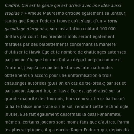
fluidité. Qui est le génie qui est arrivé avec une idée aussi
stupide ? »
Amélie Mauresmo critique également sa lenteur,
tandis que Roger Federer trouve qu’il s’agit d’un
« total
gaspillage d’argent »
, son installation coûtant 100 000
dollars par court. Les premiers mois seront également
marqués par des balbutiements concernant la manière
d’utiliser le Hawk-Eye et le nombre de challenges autorisés
par joueur. Chaque tournoi fait au départ un peu comme il
l’entend, jusqu’à ce que les instances internationales
obtiennent un accord pour une uniformisation à trois
challenges autorisés (plus un en cas de tie-break) par set et
par joueur. Aujourd’hui, le Hawk-Eye est généralisé sur la
grande majorité des tournois, hors ceux sur terre-battue où
la balle laisse une trace sur le sol, rendant cette technologie
inutile. Elle fait également désormais la quasi-unanimité,
même si certains joueurs sont moins fans que d’autres. Parmi
les plus sceptiques, il y a encore Roger Federer qui, depuis dix