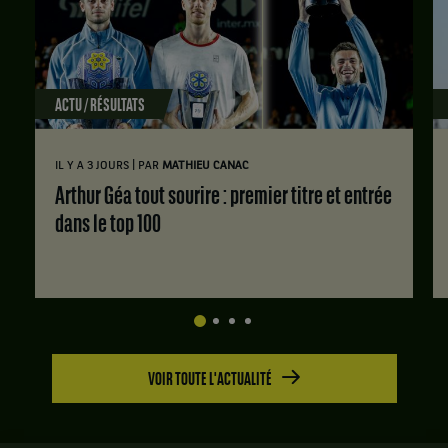
ACTU / RÉSULTATS
|
IL Y A 3 JOURS
PAR
MATHIEU CANAC
Arthur Géa tout sourire : premier titre et entrée
dans le top 100
VOIR TOUTE L'ACTUALITÉ