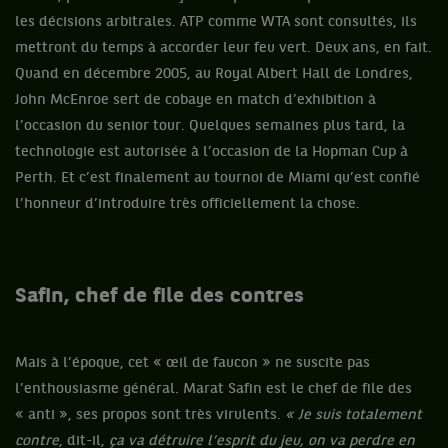
les décisions arbitrales. ATP comme WTA sont consultés, ils
mettront du temps à accorder leur feu vert. Deux ans, en fait.
Quand en décembre 2005, au Royal Albert Hall de Londres,
John McEnroe sert de cobaye en match d’exhibition à
l’occasion du senior tour. Quelques semaines plus tard, la
technologie est autorisée à l’occasion de la Hopman Cup à
Perth. Et c’est finalement au tournoi de Miami qu’est confié
l’honneur d’introduire très officiellement la chose.
Safin, chef de file des contres
Mais à l’époque, cet « œil de faucon » ne suscite pas
l’enthousiasme général. Marat Safin est le chef de file des
« anti », ses propos sont très virulents.
« Je suis totalement
contre
, dit-il,
ça va détruire l’esprit du jeu, on va perdre en