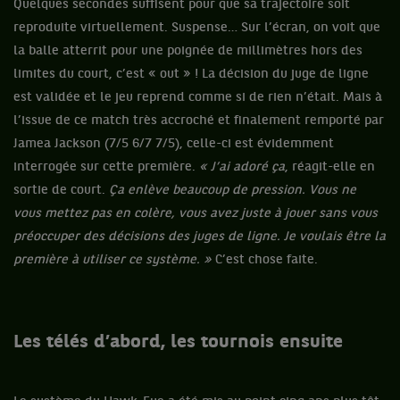
Quelques secondes suffisent pour que sa trajectoire soit
reproduite virtuellement. Suspense… Sur l’écran, on voit que
la balle atterrit pour une poignée de millimètres hors des
limites du court, c’est « out » ! La décision du juge de ligne
est validée et le jeu reprend comme si de rien n’était. Mais à
l’issue de ce match très accroché et finalement remporté par
Jamea Jackson (7/5 6/7 7/5), celle-ci est évidemment
interrogée sur cette première.
« J’ai adoré ça
, réagit-elle en
sortie de court.
Ça enlève beaucoup de pression. Vous ne
vous mettez pas en colère, vous avez juste à jouer sans vous
préoccuper des décisions des juges de ligne. Je voulais être la
première à utiliser ce système. »
C’est chose faite.
Les télés d’abord, les tournois ensuite