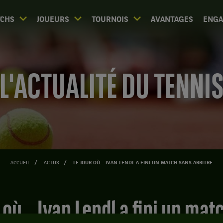
CHS
JOUEURS
TOURNOIS
AVANTAGES
ENG
L'ACTUALITÉ DU TENNI
ACCUEIL
ACTUS
LE JOUR OÙ… IVAN LENDL A FINI UN MATCH SANS ARBITRE