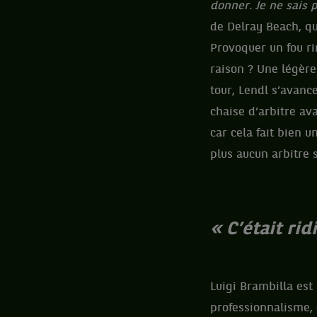
donner. Je ne sais p
de Delray Beach, qu
Provoquer un fou ri
raison ? Une légèr
tour, Lendl s’avance
chaise d’arbitre av
car cela fait bien u
plus aucun arbitre 
« C’était rid
Luigi Brambilla est 
professionnalisme, 