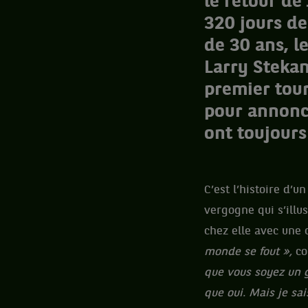
le retour de
320 jours de
de 30 ans, le
Larry Stekan
premier tour
pour annonce
ont toujours
C’est l’histoire d’
vergogne qui s’illu
chez elle avec une 
monde se fout »,
co
que vous soyez un g
que oui. Mais je sa