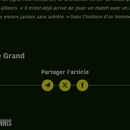
 ailleurs.
« Il m’est déjà arrivé de jouer un match avec un a
is encore jamais sans arbitre. »
Dans l’histoire d’un homme,
e Grand
Partager l'article
NNIS