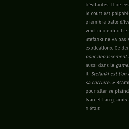
hésitantes. Il ne c
le court est palpab
première balle d’Iv
veut rien entendre
Stefanki ne va pas s
explications. Ce de
pour dépassement 
aussi dans le
game
il.
Stefanki est l’un
sa carrière. »
Bramb
pour aller se plain
Ivan et Larry, amis
n’était.