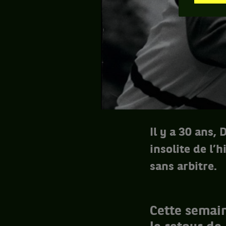
Il y a 30 ans,
insolite de l’h
sans arbitre.
Cette semain