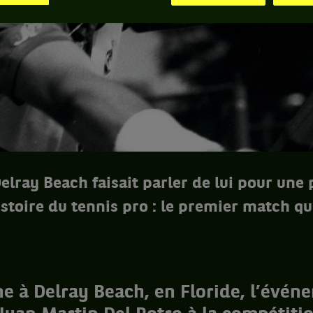
 Delray Beach faisait parler de lui pour une
istoire du tennis pro : le premier match qui
e à Delray Beach, en Floride, l’évén