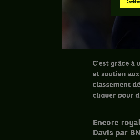
Cookies
C’est grâce à
et soutien aux
classement déc
cliquer pour d
Encore roya
Davis par BN