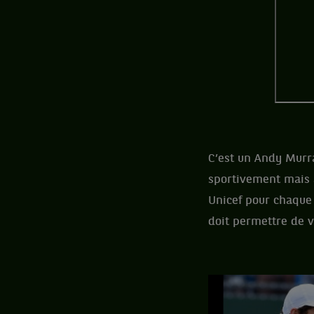
C’est un Andy Murra
sportivement mais a
Unicef pour chaque 
doit permettre de v