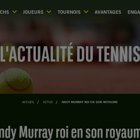
CHS
JOUEURS
TOURNOIS
AVANTAGES
ENG
L'ACTUALITÉ DU TENNI
ACCUEIL
ACTUS
ANDY MURRAY ROI EN SON ROYAUME
Andy Murray roi en son royau