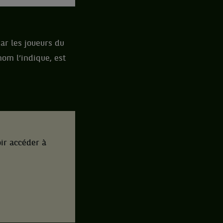
ar les joueurs du
nom l’indique, est
ir accéder à