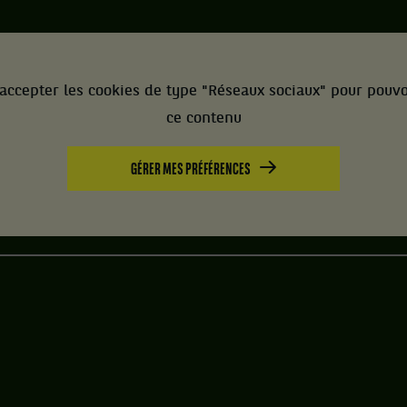
accepter les cookies de type "Réseaux sociaux" pour pouvo
ce contenu
GÉRER MES PRÉFÉRENCES