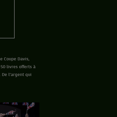
de Coupe Davis,
0 livres offerts à
 De l’argent qui