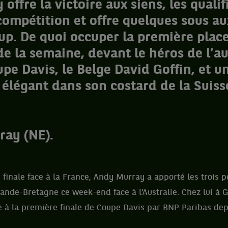
ffre la victoire aux siens, les qualif
 compétition et offre quelques sous au
p. De quoi occuper la première place
e la semaine, devant le héros de l’a
upe Davis, le Belge David Goffin, et u
 élégant dans son costard de la Suiss
ray (NE).
inale face à la France, Andy Murray a apporté les trois p
Grande-Bretagne ce week-end face à l’Australie. Chez lui à G
 à la première finale de Coupe Davis par BNP Paribas dep