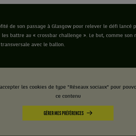
fité de son passage à Glasgow pour relever le défi lancé p
de les battre au « crossbar challenge ». Le but, comme son 
 transversale avec le ballon.
accepter les cookies de type "Réseaux sociaux" pour pouvo
ce contenu
GÉRER MES PRÉFÉRENCES