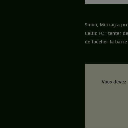
Sinon, Murray a pro
Celtic FC : tenter 
de toucher la barre
Vous devez 