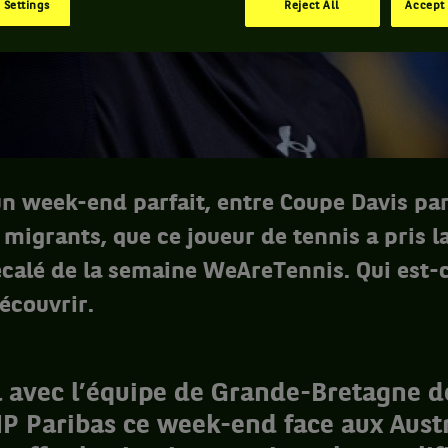
 Settings
Reject All
Accept 
 un week-end parfait, entre Coupe Davis pa
 migrants, que ce joueur de tennis a pris l
alé de la semaine WeAreTennis. Qui est-ce 
écouvrir.
l avec l’équipe de Grande-Bretagne 
P Paribas ce week-end face aux Austr