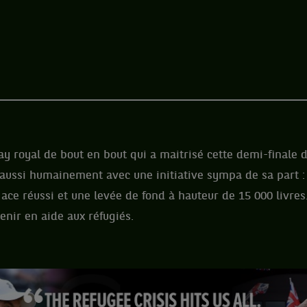
y royal de bout en bout qui a maitrisé cette demi-finale 
ussi humainement avec une initiative sympa de sa part : 5
ace réussi et une levée de fond à hauteur de 15 000 livres.
enir en aide aux réfugiés.