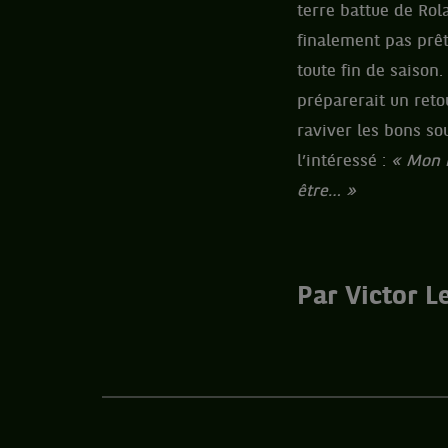
terre battue de Rol
finalement pas prêt
toute fin de saison
préparerait un reto
raviver les bons so
l’intéressé :
« Mon 
être… »
Par Victor L