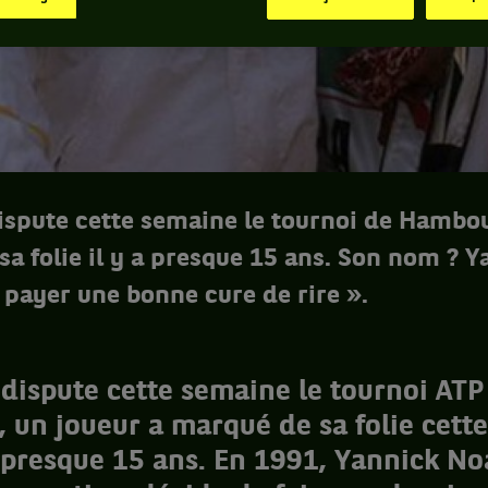
dispute cette semaine le tournoi de Hambo
sa folie il y a presque 15 ans. Son nom ? 
 payer une bonne cure de rire ».
 dispute cette semaine le tournoi ATP
un joueur a marqué de sa folie cette
 a presque 15 ans. En 1991, Yannick N