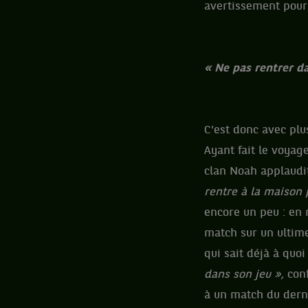
avertissement pou
« Ne pas rentrer da
C’est donc avec plu
Ayant fait le voyage
clan Noah applaudit
rentre à la maison p
encore un peu : en
match sur un ultime
qui sait déjà à quoi
dans son jeu »,
con
à un match du derni