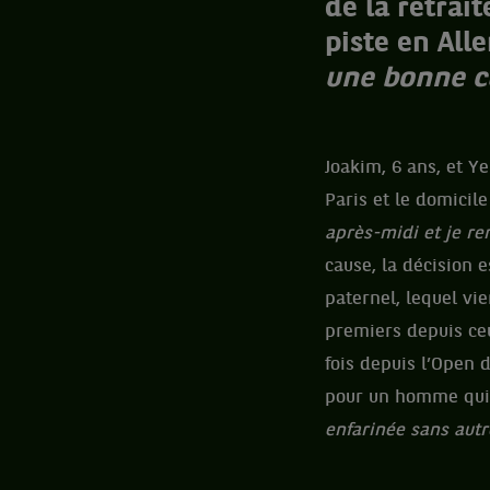
de la retrai
piste en All
une bonne cu
Joakim, 6 ans, et Y
Paris et le domicile
après-midi et je re
cause, la décision 
paternel, lequel vi
premiers depuis ceu
fois depuis l’Open d
pour un homme qui,
enfarinée sans autr