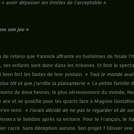
r
« avoir dépasser les limites de l’acceptable ».
ns son jeu »
s de retenu que Yannick affronte en huitièmes de finale l’I
, ses enfants sont donc dans les tribunes. Et font le spectac
 bien fort les fautes de leur poulain.
« Tout le monde avai
lus tôt et que j’arrête la plaisanterie ».
La petite famille 
 moins de deux heures, le plus sérieusement du monde, N
 ace et se qualifie pour les quarts face à Magnus Gustafs
 s’en tenir.
« J'avais décidé de ne pas le regarder et de su
fessera le Suédois après sa victoire. Pour le Français, le
ha
er carré. Sans déception aucune. Son projet ? Glisser une 