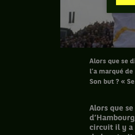
Alors que se 
l’a marqué de 
Son but ? « Se
Alors que se
d’Hambourg, 
circuit il y