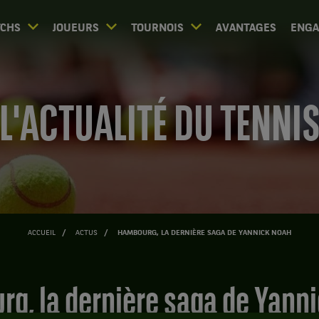
CHS
JOUEURS
TOURNOIS
AVANTAGES
ENG
L'ACTUALITÉ DU TENNI
ACCUEIL
ACTUS
HAMBOURG, LA DERNIÈRE SAGA DE YANNICK NOAH
rg, la dernière saga de Yann