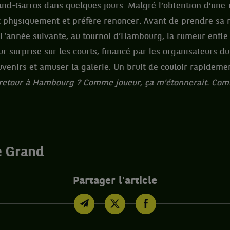
and-Garros dans quelques jours. Malgré l’obtention d’une
 physiquement et préfère renoncer. Avant de prendre sa ret
. L’année suivante, au tournoi d’Hambourg, la rumeur enfle
ur surprise sur les courts, financé par les organisateurs d
uvenirs et amuser la galerie. Un bruit de couloir rapideme
retour à Hambourg ? Comme joueur, ça m’étonnerait. Com
e Grand
Partager l'article