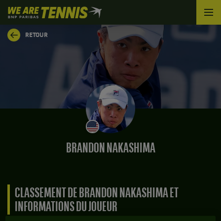
We
are
Tennis
RETOUR
by
BNP
Paribas
Accueil
BRANDON NAKASHIMA
CLASSEMENT DE BRANDON NAKASHIMA ET
INFORMATIONS DU JOUEUR