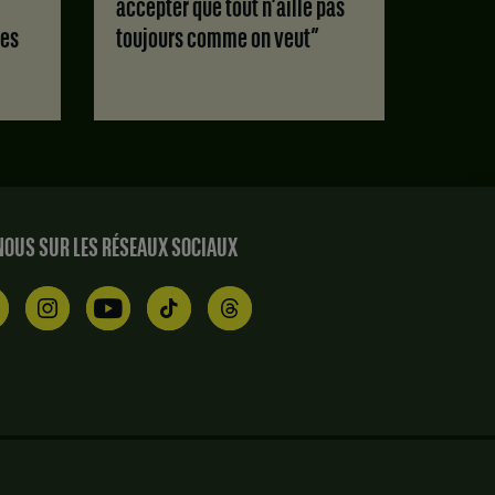
accepter que tout n’aille pas
des
toujours comme on veut”
OUS SUR LES RÉSEAUX SOCIAUX