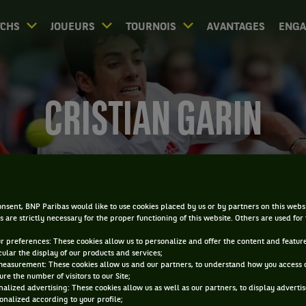
CHS
JOUEURS
TOURNOIS
AVANTAGES
ENG
CRISTIAN GARIN
nsent, BNP Paribas would like to use cookies placed by us or by partners on this webs
s are strictly necessary for the proper functioning of this website. Others are used for
ur preferences: These cookies allow us to personalize and offer the content and feature
cular the display of our products and services;
measurement: These cookies allow us and our partners, to understand how you access 
re the number of visitors to our Site;
alized advertising: These cookies allow us as well as our partners, to display adverti
onalized according to your profile;