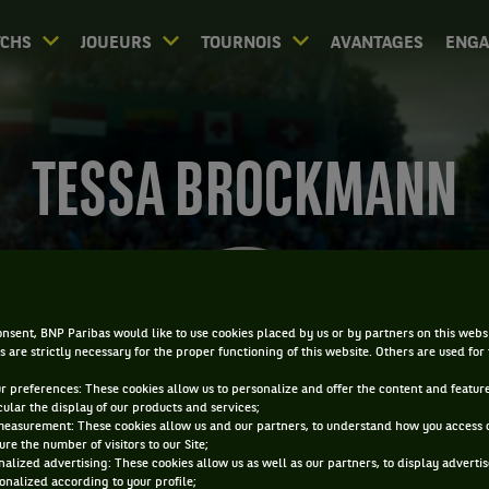
CHS
JOUEURS
TOURNOIS
AVANTAGES
ENG
TESSA BROCKMANN
nsent, BNP Paribas would like to use cookies placed by us or by partners on this webs
s are strictly necessary for the proper functioning of this website. Others are used for
ur preferences: These cookies allow us to personalize and offer the content and feature
cular the display of our products and services;
measurement: These cookies allow us and our partners, to understand how you access 
re the number of visitors to our Site;
alized advertising: These cookies allow us as well as our partners, to display adverti
onalized according to your profile;