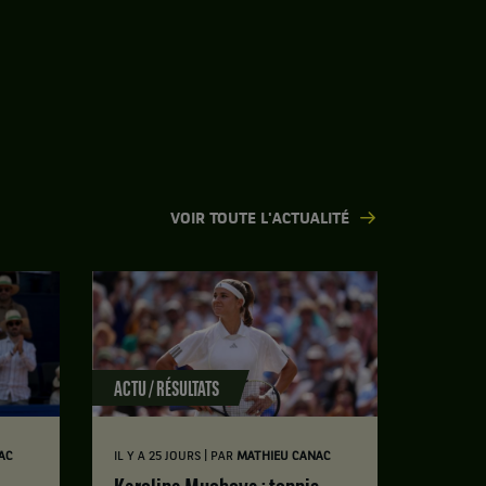
VOIR TOUTE L'ACTUALITÉ
ACTU / RÉSULTATS
|
AC
IL Y A 25 JOURS
PAR
MATHIEU CANAC