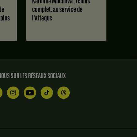
Karolina Muchova : tennis
de
complet, au service de
 plus
l'attaque
OUS SUR LES RÉSEAUX SOCIAUX