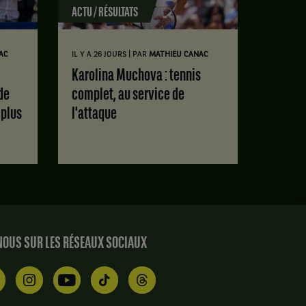
ACTU / RÉSULTATS
|
AC
IL Y A 26 JOURS
PAR
MATHIEU CANAC
Karolina Muchova : tennis
de
complet, au service de
 plus
l'attaque
OUS SUR LES RÉSEAUX SOCIAUX