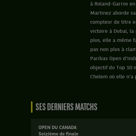
à Roland-Garros en 2
Martinez aborde san
compteur de titre e
victoire à Dubaï, l
plus, elle a même fa
pas non plus à cla
Paribas Open d’Indi
objectif du Top 10 
Chelem où elle n’a 
SES DERNIERS MATCHS
OPEN DU CANADA
Seizième de finale