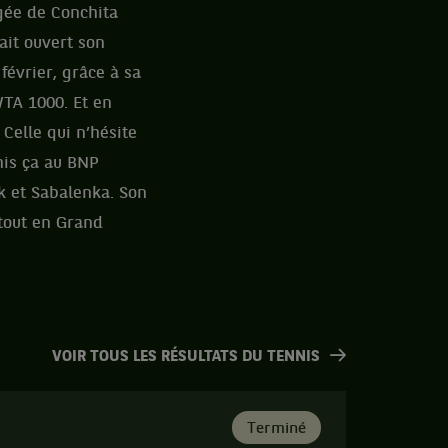
égée de Conchita
ait ouvert son
février, grâce à sa
WTA 1000. Et en
 Celle qui n’hésite
mis ça au BNP
k et Sabalenka. Son
rtout en Grand
VOIR TOUS LES RÉSULTATS DU TENNIS
Terminé