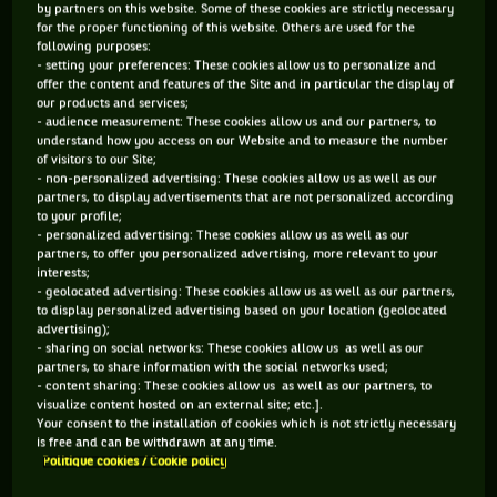
by partners on this website. Some of these cookies are strictly necessary
for the proper functioning of this website. Others are used for the
133 PTS
following purposes:
- setting your preferences: These cookies allow us to personalize and
446
ÈME
offer the content and features of the Site and in particular the display of
our products and services;
- audience measurement: These cookies allow us and our partners, to
WTA SIMPLE
understand how you access on our Website and to measure the number
of visitors to our Site;
- non-personalized advertising: These cookies allow us as well as our
partners, to display advertisements that are not personalized according
to your profile;
ÂGE
POIDS
TAILLE
MAIN FORTE
- personalized advertising: These cookies allow us as well as our
partners, to offer you personalized advertising, more relevant to your
21 ANS
N/C
N/C
GAUCHE
interests;
21/07/2005
- geolocated advertising: These cookies allow us as well as our partners,
to display personalized advertising based on your location (geolocated
advertising);
Mio Mushika est une joueuse de tennis originaire de Japon,
- sharing on social networks: These cookies allow us as well as our
partners, to share information with the social networks used;
née le 21-07-2005. Le dernier tournoi auquel elle a participé
- content sharing: These cookies allow us as well as our partners, to
visualize content hosted on an external site; etc.].
est Open d'Australie.
Your consent to the installation of cookies which is not strictly necessary
is free and can be withdrawn at any time.
Politique cookies / Cookie policy
SES DERNIERS MATCHS