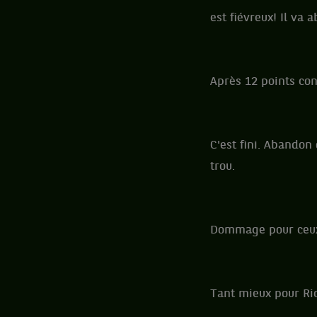
est fiévreux! Il va
Après 12 points con
C'est fini. Abandon 
trou.
Dommage pour ceux 
Tant mieux pour Ri