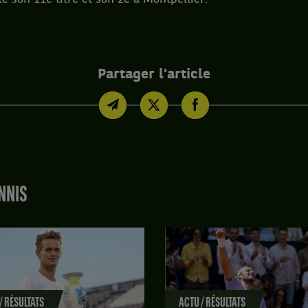
Partager l'article
NNIS
/ RÉSULTATS
ACTU / RÉSULTATS