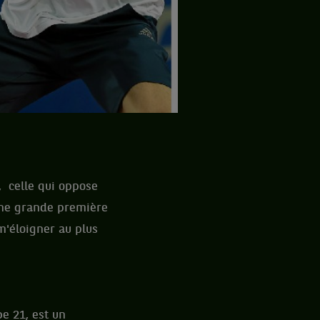
P, celle qui oppose
 une grande première
m'éloigner au plus
e 21, est un