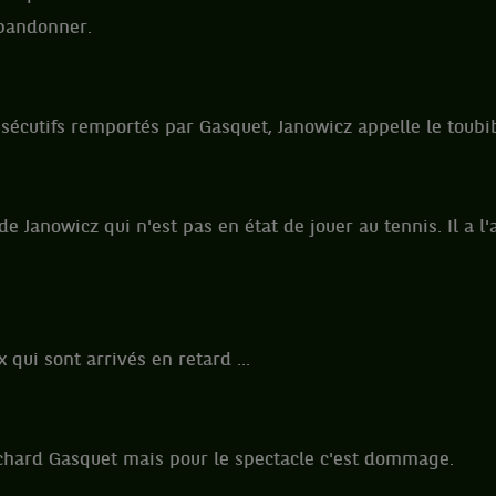
 abandonner.
sécutifs remportés par Gasquet, Janowicz appelle le toubi
de Janowicz qui n'est pas en état de jouer au tennis. Il a l'
qui sont arrivés en retard
...
chard Gasquet mais pour le spectacle c'est dommage.