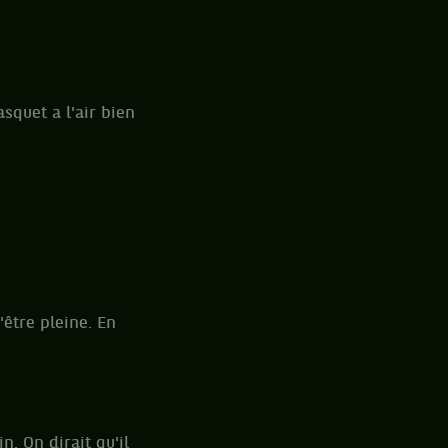
asquet a l'air bien
'être pleine. En
. On dirait qu'il