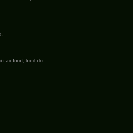
b.
air au fond, fond du