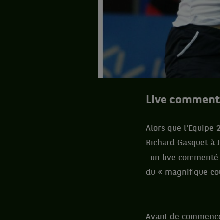
Live comment
Alors que l'Equipe 
Richard Gasquet à J
: un live commenté.
du « magnifique cou
Avant de commencer,