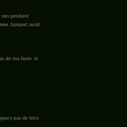
e son pendant
view, Gasquet avait
s de ma faute. Si
jours pas de titre.