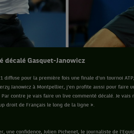
é décalé Gasquet-Janowicz
21 diffuse pour la première fois une finale d'un tournoi AT
erzy Janowicz à Montpellier, j'en profite aussi pour faire
 Par contre je vais faire un live commenté décalé. Je vais 
p droit de Français le long de la ligne ».
 une confidence, Julien Pichenet, le journaliste de l'Equip