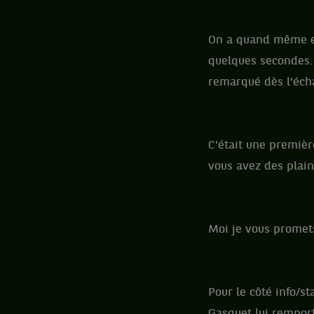
On a quand même eu
quelques secondes. 
remarqué dès l'écha
C'était une premiè
vous avez des plain
Moi je vous promet
Pour le côté info/st
Gasquet lui remport