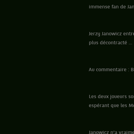
immense fan de Ja
Jerzy Janowicz entre
plus décontracté ...
Au commentaire : Be
Les deux joueurs son
espérant que les Mo
Janowicz n'a vraime