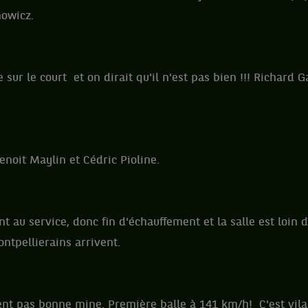
nowicz.
 sur le court et on dirait qu'il n'est pas bien !!! Richard G
noit Maylin et Cédric Pioline.
t au service, donc fin d'échauffement et la salle est loin d
ntpellierains arrivent.
nt pas bonne mine. Première balle à 141 km/h! C'est vilain