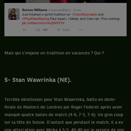
Mais qui s'impose un triathlon en vacances ? Qui ?
5- Stan Wawrinka (NE).
Terrible désillusion pour Stan Wawrinka, battu en demi-
finale du Masters de Londres par Roger Federer après avoir
manqué quatre balles de match (4-6, 7-5, 7-6). Un gros coup
sur la tête du Suisse. D'autant que pendant le match, il a eu
une altercation avec Mirka à 5-5, 40-40 sur le service de son