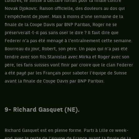
Londres, le Suisse a déclaré forfait pour la finale contre
Novak Djokovic. Raison officielle, des douleurs au dos qui
l'empêchent de jouer. Mais à moins d'une semaine de la
finale de la Coupe Davis par BNP Paribas, Roger ne se
préserverait-t-il pas sans oser le dire ? Il faut dire que
Federer n'a pas été ménagé à l'entraînement cette semaine.
Bourreau du jour, Robert, son père. Un papa qui n'a pas été
tendre avec son fils.Stanislas avec Mirka et Roger avec son
père, les fans suisses vont finir par croire que le clan Federer
a été payé par les Français pour saboter l'équipe de Suisse
avant la finale de Coupe Davis par BNP Paribas.
9- Richard Gasquet (NE).
Richard Gasquet est en pleine forme. Parti à Lille ce week-
end avec le reste de l'équipe de France avant la finale de la