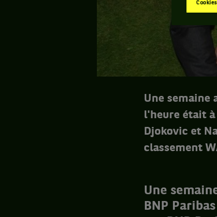
Cookies
Une semaine a
l'heure était 
Djokovic et Na
classement WA
Une semaine 
BNP Paribas