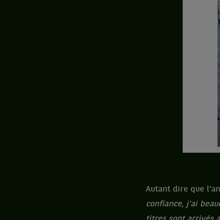
Autant dire que l'
confiance, j'ai bea
titres sont arrivés