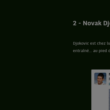
2 - Novak Dj
Djokovic est chez l
entraîné... au pied