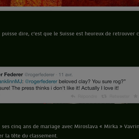
 puisse dire, c'est que le Suisse est heureux de retrouver c
é ses cinq ans de mariage avec Miroslava « Mirka » Vavri
er la tête du classement.