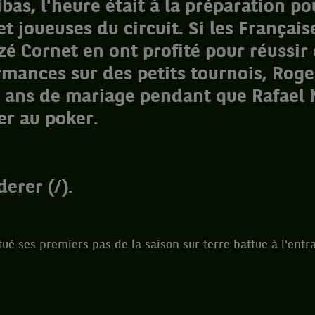
bas, l'heure était à la préparation po
et joueuses du circuit. Si les Français
izé Cornet en ont profité pour réussir 
rmances sur des petits tournois, Roge
q ans de mariage pendant que Rafael 
mer au poker.
erer (/).
ctué ses premiers pas de la saison sur terre battue à l'ent