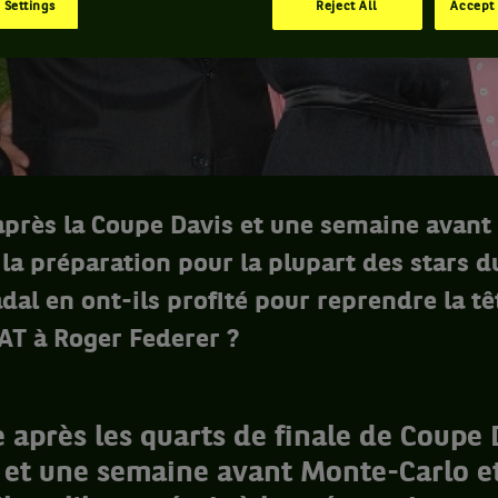
 Settings
Reject All
Accept 
près la Coupe Davis et une semaine avant 
à la préparation pour la plupart des stars du
dal en ont-ils profité pour reprendre la tê
T à Roger Federer ?
après les quarts de finale de Coupe 
 et une semaine avant Monte-Carlo et