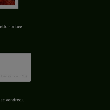
ette surface.
nec vendredi.