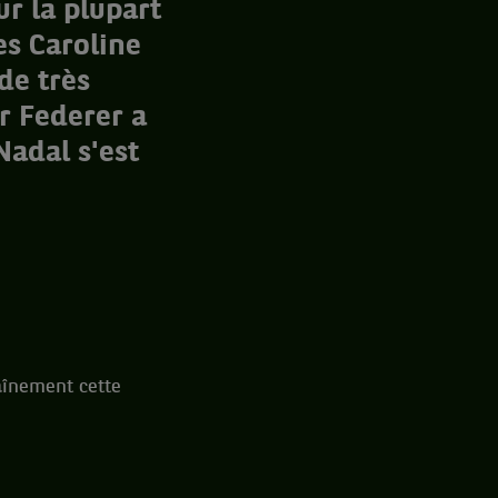
ur la plupart
es Caroline
de très
r Federer a
Nadal s'est
raînement cette