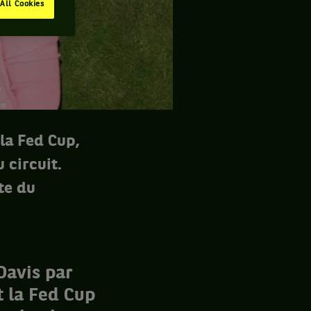
All Cookies
la Fed Cup,
 circuit.
te du
Davis par
 la Fed Cup