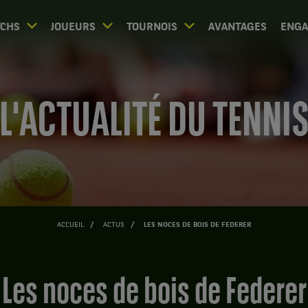
CHS
JOUEURS
TOURNOIS
AVANTAGES
ENG
L'ACTUALITÉ DU TENNI
ACCUEIL
ACTUS
LES NOCES DE BOIS DE FEDERER
Les noces de bois de Federer