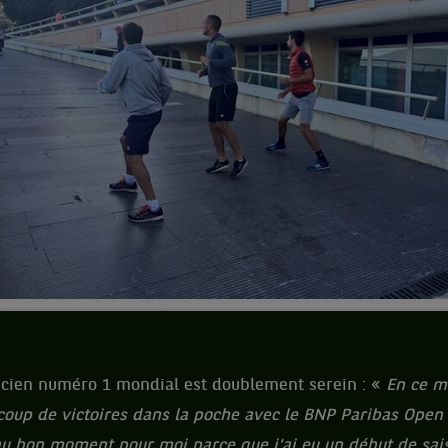
ancien numéro 1 mondial est doublement serein : «
En ce m
ucoup de victoires dans la poche avec le BNP Paribas Open
 au bon moment pour moi parce que j'ai eu un début de sai