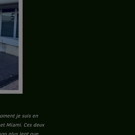
oment je suis en
 et Miami. Ces deux
son plus lent que