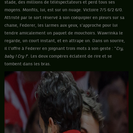
stade, des millions de téléspectateurs et perd tous ses
moyens. Monfils, lui, est sur un nuage. Victoire 7/5 6/2 6/0.
Attristé par le sort réservé à son coéquipier en pleurs sur sa
chaise, Federer, les larmes aux yeux, s'approche pour lui
tendre amicalement un paquet de mouchoirs. Wawrinka le
regarde, un court instant, et en attrape un. Dans un sourire,
il l'offre à Federer en joignant trois mots à son geste : "
Cry,
baby ! Cry !
". Les deux compères éclatent de rire et se
tombent dans les bras.