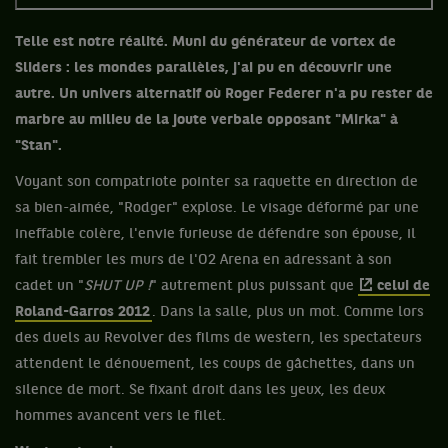
Telle est notre réalité. Muni du générateur de vortex de
Sliders : les mondes parallèles, j'ai pu en découvrir une
autre. Un univers alternatif où Roger Federer n'a pu rester de
marbre au milieu de la joute verbale opposant "Mirka" à
"Stan".
Voyant son compatriote pointer sa raquette en direction de
sa bien-aimée, "Rodger" explose. Le visage déformé par une
ineffable colère, l'envie furieuse de défendre son épouse, il
fait trembler les murs de l'O2 Arena en adressant à son
cadet un "
SHUT UP !
" autrement plus puissant que
celui de
Roland-Garros 2012
. Dans la salle, plus un mot. Comme lors
des duels au Revolver des films de western, les spectateurs
attendent le dénouement, les coups de gâchettes, dans un
silence de mort. Se fixant droit dans les yeux, les deux
hommes avancent vers le filet.