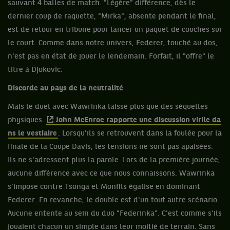
sauvant 4 balles de match. "Légère" différence, dès le
dernier coup de raquette, "Mirka", absente pendant le final,
est de retour en tribune pour lancer un paquet de couches sur
le court. Comme dans notre univers, Federer, touché au dos,
n'est pas en état de jouer le lendemain. Forfait, il "offre" le
titre à Djokovic.
Discorde au pays de la neutralité
Mais le duel avec Wawrinka laisse plus que des séquelles
physiques.
John McEnroe rapporte une discussion virile da
ns le vestiaire
. Lorsqu'ils se retrouvent dans la foulée pour la
finale de la Coupe Davis, les tensions ne sont pas apaisées.
Ils ne s'adressent plus la parole. Lors de la première journée,
aucune différence avec ce que nous connaissons. Wawrinka
s'impose contre Tsonga et Monfils égalise en dominant
Federer. En revanche, le double est d'un tout autre scénario.
Aucune entente au sein du duo "Federinka". C'est comme s'ils
jouaient chacun un simple dans leur moitié de terrain. Sans