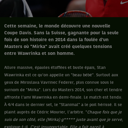
Cette semaine, le monde découvre une nouvelle
Coupe Davis. Sans la Suisse, gagnante pour la seule
fois de son histoire en 2014 dans la foulée d'un
Masters où "Mirka" avait créé quelques tensions
entre Wawrinka et son homme.
Allure massive, épaules étoffées et buste épais, Stan
Wawrinka est ce qu'on appelle un "beau bébé". Surtout aux
yeux de Miroslava Vavrinec Federer, plus connue sous le
surnom de "Mirka". Lors du Masters 2014, son cher et tendre
affronte l'ami Wawrinka en demi-finale. Le match est tendu.
À 4/4 dans le dernier set, le "Stanimal" a le poil hérissé. Il se
plaint auprès de Cédric Mourier, l'arbitre. "
Chaque fois que je
suis de son côté, elle (Mirka) g***** juste avant que je serve
,
explique-t-il.
C'est insupportable. Elle a fait pareil à