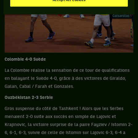
Accept All Cookies
Colombie 4-0 Suède
La Colombie réalise la sensation de ce tour de qualifications
en balayant le Suède 4-0, grâce à des victoires de Giraldo,
Galan, Cabal / Farah et Gonzales.
Ouzbékistan 2-3 Serbie
Gros suspense du côté de Tashkent ! Alors que les Serbes
menaient 2-0 suite aux succès en simple de Lajovic et
Krajinovic, la victoire surprise de la paire Fayziev / Istomin 2-
6, 6-1, 6-3, suivie de celle de Istomin sur Lajovic 6-3, 6-4 a