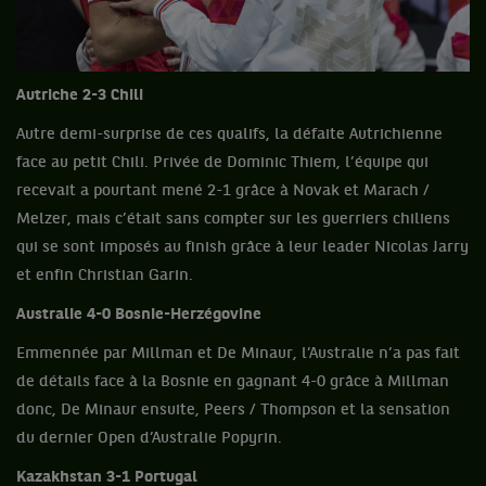
Autriche 2-3 Chili
Autre demi-surprise de ces qualifs, la défaite Autrichienne
face au petit Chili. Privée de Dominic Thiem, l’équipe qui
recevait a pourtant mené 2-1 grâce à Novak et Marach /
Melzer, mais c’était sans compter sur les guerriers chiliens
qui se sont imposés au finish grâce à leur leader Nicolas Jarry
et enfin Christian Garin.
Australie 4-0 Bosnie-Herzégovine
Emmennée par Millman et De Minaur, l’Australie n’a pas fait
de détails face à la Bosnie en gagnant 4-0 grâce à Millman
donc, De Minaur ensuite, Peers / Thompson et la sensation
du dernier Open d’Australie Popyrin.
Kazakhstan 3-1 Portugal