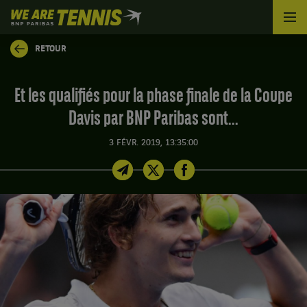
We
are
Tennis
RETOUR
by
BNP
Paribas
Et les qualifiés pour la phase finale de la Coupe
Accueil
Davis par BNP Paribas sont...
3 FÉVR. 2019, 13:35:00