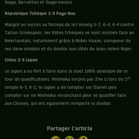
Seppi, Berrettini et Seppi encore.
République Tchèque 1-3 Pays-Bas
Malgré un succès au forceps de Jiri Vesely 5-7, 6-4, 6-4 contre
Tallon Griekspoor, les hôtes tchèques se sont inclinés face au
Néerlandais, notamment grâce à Robin Haase, vainqueur de
ses deux simples et du double aux côtés de Jean-Julien Rojer.
Chine 2-3 Japon
Le Japon a eu fort à faire dans le duel 100% asiatique de ce
er
tour de qualifications. Nishioka surpris par Zhe Li lors du 1
simple 6-3, 6-2, le Japon a dû compter sur Daniel puis
compter sur un Nishioka revanchard pour se qualifier face
aux Chinois, qui ont également remporté le double.
Partager l'article