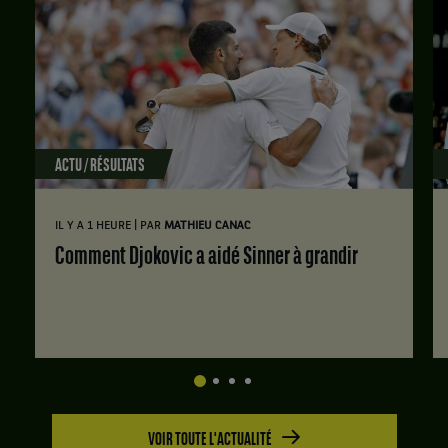
ACTU / RÉSULTATS
|
IL Y A 1 HEURE
PAR
MATHIEU CANAC
Comment Djokovic a aidé Sinner à grandir
VOIR TOUTE L'ACTUALITÉ