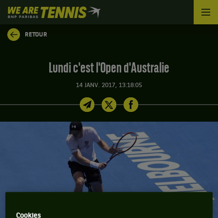
We
are
Tennis
RETOUR
by
BNP
Paribas
Lundi c'est l'Open d'Australie
Accueil
14 JANV. 2017, 13:18:05
Cookies