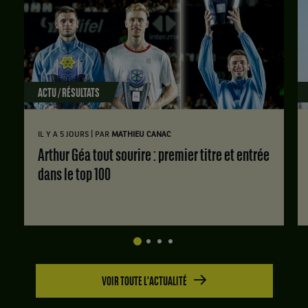
ACTU / RÉSULTATS
|
IL Y A 5 JOURS
PAR
MATHIEU CANAC
Arthur Géa tout sourire : premier titre et entrée
dans le top 100
VOIR TOUTE L'ACTUALITÉ