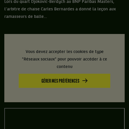
Lors du quart Djokovic-Berdych au BNP Paribas Masters,
l’arbitre de chaise Carles Bernardes a donné la leçon aux
ramasseurs de balle…
Vous devez accepter les cookies de type
"Réseaux sociaux" pour pouvoir accéder à ce
contenu
GÉRER MES PRÉFÉRENCES