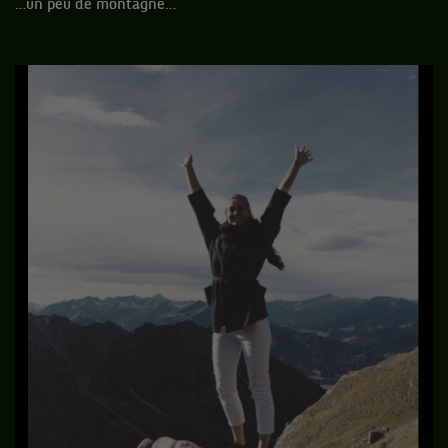
…un peu de montagne…