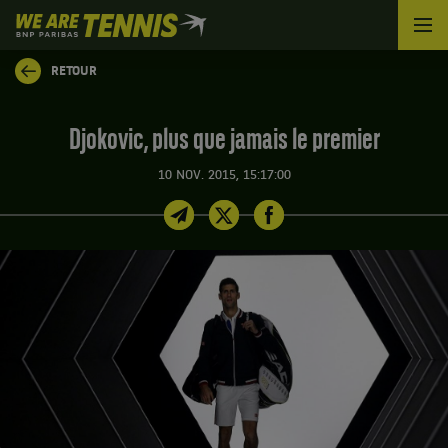
We
are
Tennis
RETOUR
by
BNP
Paribas
Djokovic, plus que jamais le premier
Accueil
10 NOV. 2015, 15:17:00