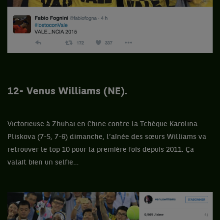
12- Venus Williams (NE).
Victorieuse à Zhuhai en Chine contre la Tchèque Karolina
Pliskova (7-5, 7-6) dimanche, l’aînée des sœurs Williams va
retrouver le top 10 pour la première fois depuis 2011. Ça
valait bien un selfie…