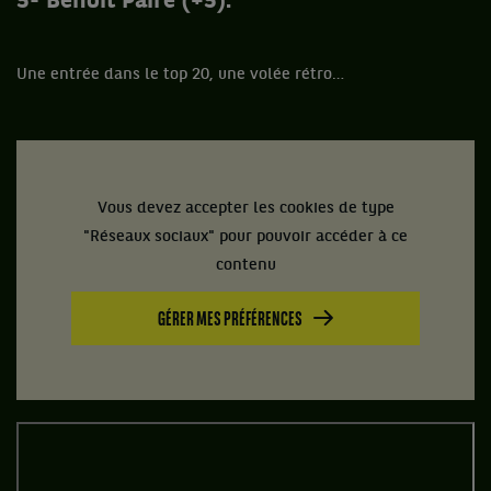
5- Benoit Paire (+5).
Une entrée dans le top 20, une volée rétro…
Vous devez accepter les cookies de type
"Réseaux sociaux" pour pouvoir accéder à ce
contenu
GÉRER MES PRÉFÉRENCES