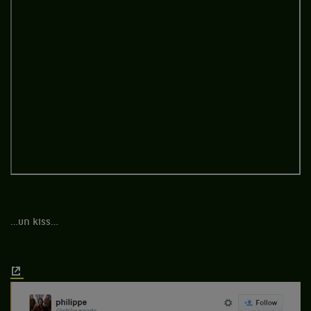
…un kiss…