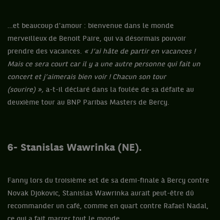
…et beaucoup d'amour : bienvenue dans le monde
merveilleux de Benoit Paire, qui va désormais pouvoir
prendre des vacances.
« J’ai hâte de partir en vacances !
Mais ce sera court car il y a une autre personne qui fait un
concert et j’aimerais bien voir ! Chacun son tour
(sourire) »,
a-t-il déclaré dans la foulée de sa défaite au
deuxième tour au BNP Paribas Masters de Bercy.
6- Stanislas Wawrinka (NE).
Fanny lors du troisième set de sa demi-finale à Bercy contre
Novak Djokovic, Stanislas Wawrinka aurait peut-être dû
recommander un café, comme en quart contre Rafael Nadal,
ce qui a fait marrer tout le monde.