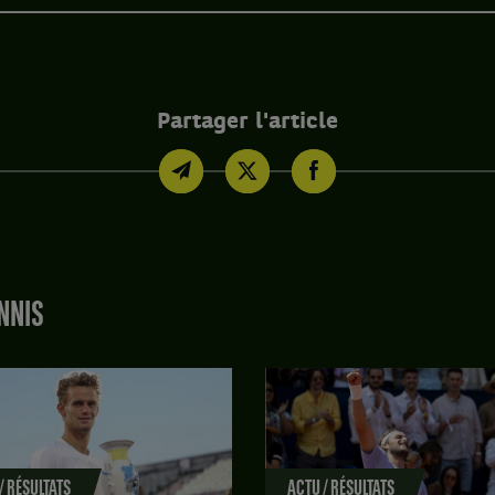
Partager l'article
NNIS
/ RÉSULTATS
ACTU / RÉSULTATS