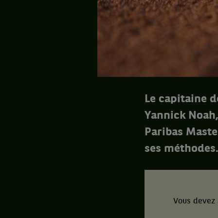
Le capitaine d
Yannick Noah,
Paribas Master
ses méthodes
Vous devez 