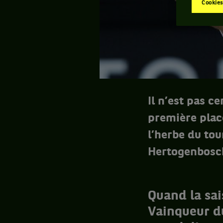
Cookies
Il n’est pas c
première plac
l’herbe du tou
Hertogenbosc
Quand la sa
Vainqueur du