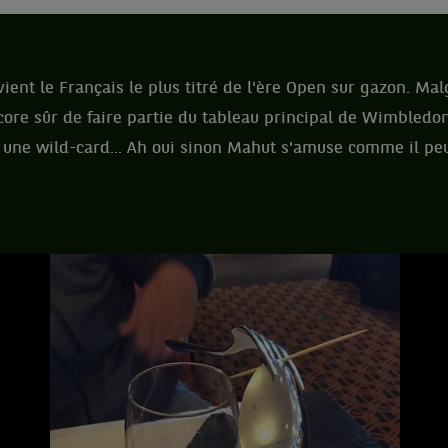
ient le Français le plus titré de l'ère Open sur gazon. Mal
ore sûr de faire partie du tableau principal de Wimbledon.
 une wild-card... Ah oui sinon Mahut s'amuse comme il peu