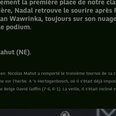
tement la première place de notre cl
ière, Nadal retrouve le sourire après
tan Wawrinka, toujours sur son nuage
le podium.
ahut (NE).
bien. Nicolas Mahut a remporté le troisième tournoi de sa c
me sur l'herbe. A 's-Hertogenbosch, où il s'était déjà impos
 Belge David Goffin (7-6, 6-1). La veille, il s'était incliné 