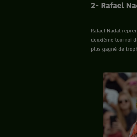
2- Rafael Na
Rafael Nadal repren
deuxième tournoi de
plus gagné de trop