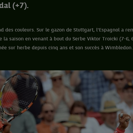
dal (+7).
d des couleurs. Sur le gazon de Stuttgart, l'Espagnol a r
 la saison en venant à bout du Serbe Viktor Troicki (7-6, 6
hée sur herbe depuis cinq ans et son succès à Wimbledon.