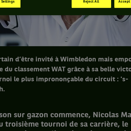
 Settings
Reject All
Accept 
ertain d’être invité à Wimbledon mais emp
e du classement WAT grâce à sa belle victo
rnoi le plus imprononçable du circuit : 's-
h.
ison sur gazon commence, Nicolas Ma
 troisième tournoi de sa carrière, le