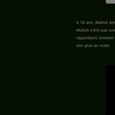
A 33 ans, Mahut dev
Mahut n'est pas enc
cependant recevoir
son plat au resto