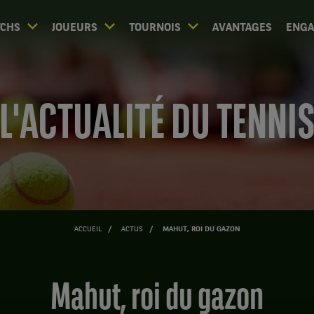
CHS
JOUEURS
TOURNOIS
AVANTAGES
ENG
L'ACTUALITÉ DU TENNI
ACCUEIL
ACTUS
MAHUT, ROI DU GAZON
Mahut, roi du gazon