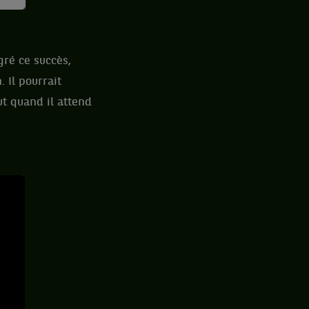
gré ce succès,
 Il pourrait
t quand il attend