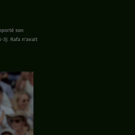
emporté son
-3). Rafa n'avait