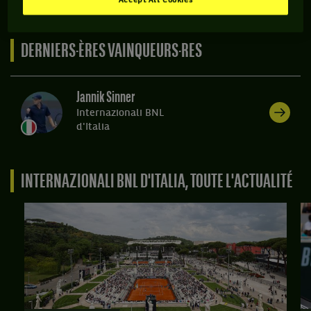
le résumé du "Fedal" de l'époque, avec deux balles de match
Accept All Cookies
manquées par le Suisse…
DERNIERS·ÈRES VAINQUEURS·RES
Jannik Sinner
Internazionali BNL
d'Italia
INTERNAZIONALI BNL D'ITALIA, TOUTE L'ACTUALITÉ