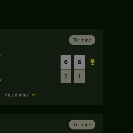
Terminé
r
6
6
2
1
)
Plus d'infos
Terminé