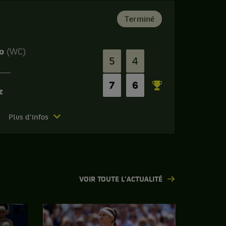
Terminé
no
(WC)
5
4
7
6
z
Plus d'infos
VOIR TOUTE L'ACTUALITÉ