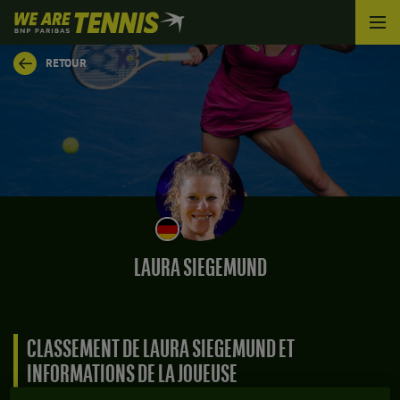
We
are
Tennis
RETOUR
by
BNP
Paribas
Accueil
LAURA SIEGEMUND
CLASSEMENT DE LAURA SIEGEMUND ET
INFORMATIONS DE LA JOUEUSE