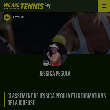
We
are
Tennis
RETOUR
by
BNP
Paribas
Accueil
JESSICA PEGULA
CLASSEMENT DE JESSICA PEGULA ET INFORMATIONS
DE LA JOUEUSE